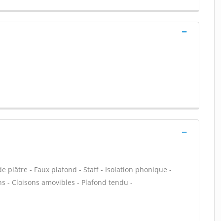
 plâtre - Faux plafond - Staff - Isolation phonique -
ns - Cloisons amovibles - Plafond tendu -