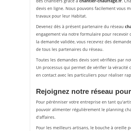
des chantiers grâce à
chantier-chauffage.fr
. Ch
devis en ligne. Nous pouvons facilement vous m
travaux pour leur Habitat.
Devenez dès à présent partenaire du réseau
cha
engagement via notre formulaire pour recevoir 
la demande validée, vous recevrez des demandes
de tous les partenaires du réseau.
Toutes les demandes devis sont vérifiées par notr
Un processus qui permet de vérifier la véracit
en contact avec les particuliers pour réaliser r
Rejoignez notre réseau pour 
Pour pérénniser votre entreprise en tant qu'artis
pouvoir alimenter régulièrement le planning cha
d'affaires.
Pour les meilleurs artisans, le bouche à oreille 