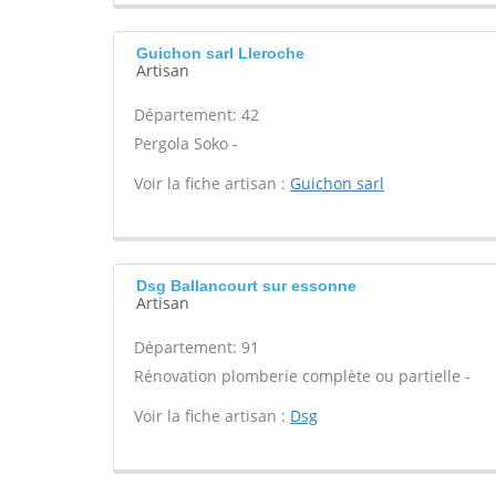
Guichon sarl Lleroche
Artisan
Département: 42
Pergola Soko -
Voir la fiche artisan :
Guichon sarl
Dsg Ballancourt sur essonne
Artisan
Département: 91
Rénovation plomberie complète ou partielle -
Voir la fiche artisan :
Dsg