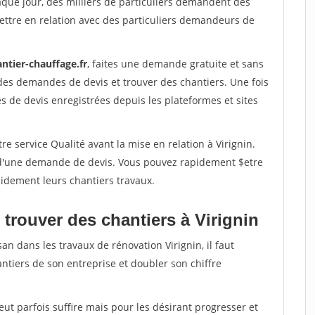
aque jour, des milliers de particuliers demandent des
ettre en relation avec des particuliers demandeurs de
ntier-chauffage.fr
, faites une demande gratuite et sans
des demandes de devis et trouver des chantiers. Une fois
 de devis enregistrées depuis les plateformes et sites
e service Qualité avant la mise en relation à Virignin.
é d'une demande de devis. Vous pouvez rapidement $etre
apidement leurs chantiers travaux.
trouver des chantiers à Virignin
an dans les travaux de rénovation Virignin, il faut
ntiers de son entreprise et doubler son chiffre
peut parfois suffire mais pour les désirant progresser et