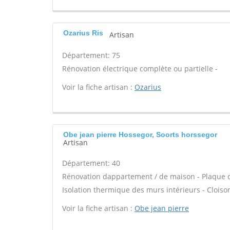
Ozarius Ris
Artisan
Département: 75
Rénovation électrique complète ou partielle -
Voir la fiche artisan :
Ozarius
Obe jean pierre Hossegor, Soorts horssegor
Artisan
Département: 40
Rénovation dappartement / de maison - Plaque de
Isolation thermique des murs intérieurs - Cloiso
Voir la fiche artisan :
Obe jean pierre