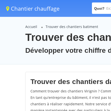
Chantier chauffage
Quoi?
Accueil
Trouver des chantiers batiment
Trouver des chant
Développer votre chiffre d'
Trouver des chantiers da
Comment trouver des chantiers Virignin ? Commen
En tant qu'entreprise du bâtiment, il n'est pas t
chantiers à réaliser rapidement. Notre service d
manière instantannée avec des particuliers à la 