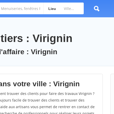
Lieu
iers : Virignin
affaire : Virignin
ns votre ville : Virignin
t trouver des clients pour faire des travaux Virignin ?
oujours facile de trouver des clients et trouver des
'aide aux artisans vous permet de rentrer en contact de
recherche de professionnels pour réaliser leurs projets