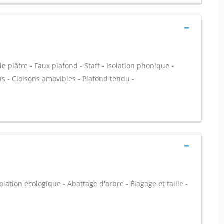
 plâtre - Faux plafond - Staff - Isolation phonique -
ns - Cloisons amovibles - Plafond tendu -
olation écologique - Abattage d'arbre - Élagage et taille -