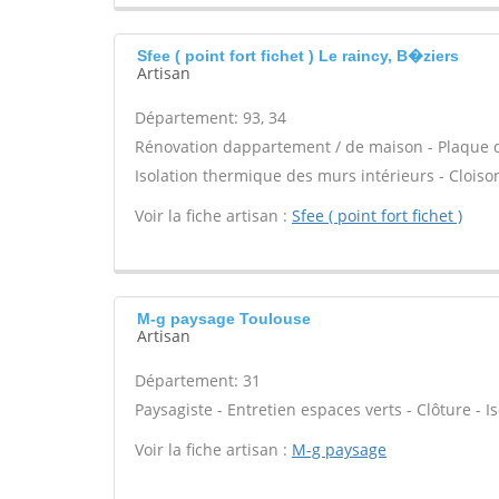
Sfee ( point fort fichet ) Le raincy, B�ziers
Artisan
Département: 93, 34
Rénovation dappartement / de maison - Plaque de
Isolation thermique des murs intérieurs - Cloiso
Voir la fiche artisan :
Sfee ( point fort fichet )
M-g paysage Toulouse
Artisan
Département: 31
Paysagiste - Entretien espaces verts - Clôture - Is
Voir la fiche artisan :
M-g paysage