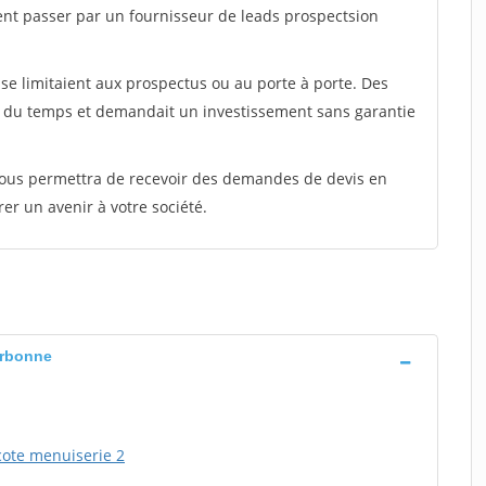
ent passer par un fournisseur de leads prospectsion
e limitaient aux prospectus ou au porte à porte. Des
t du temps et demandait un investissement sans garantie
 vous permettra de recevoir des demandes de devis en
rer un avenir à votre société.
arbonne
cote menuiserie 2