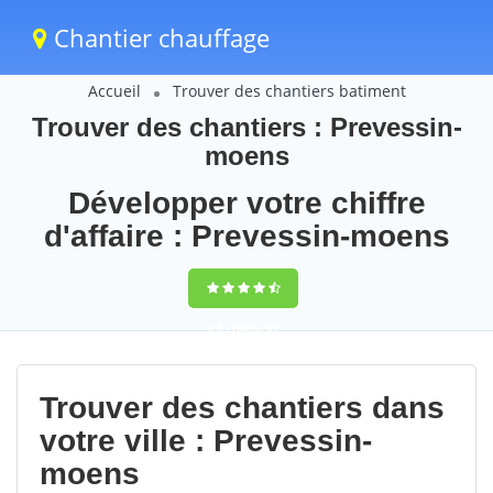
Chantier chauffage
Accueil
Trouver des chantiers batiment
Trouver des chantiers : Prevessin-
moens
Développer votre chiffre
d'affaire : Prevessin-moens
9,5
(100%)
67
votes
Trouver des chantiers dans
votre ville : Prevessin-
moens