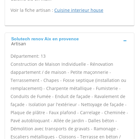
Voir la fiche artisan :
Cuisine interieur house
Solutech renov Aix en provence
Artisan
Département: 13
Construction de Maison Individuelle - Rénovation
dappartement / de maison - Petite maçonnerie -
Terrassement - Chapes - Fosse septique (installation ou
remplacement) - Charpente métallique - Fumisterie -
Conduits de Fumée - Enduit de façade - Ravalement de
façade - Isolation par l'extérieur - Nettoyage de façade -
Plaque de plâtre - Faux plafond - Carrelage - Cheminée -
Pavé autobloquant - Allée de jardin - Dalles béton -
Démolition avec transports de gravats - Ramonage -
Escaliers métalliques - Cloisons - Terrasse en béton /