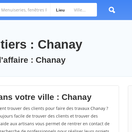
Lieu
tiers : Chanay
'affaire : Chanay
ns votre ville : Chanay
 trouver des clients pour faire des travaux Chanay ?
oujours facile de trouver des clients et trouver des
'aide aux artisans vous permet de rentrer en contact de
recherche de professionnels pour réaliser leurs projets