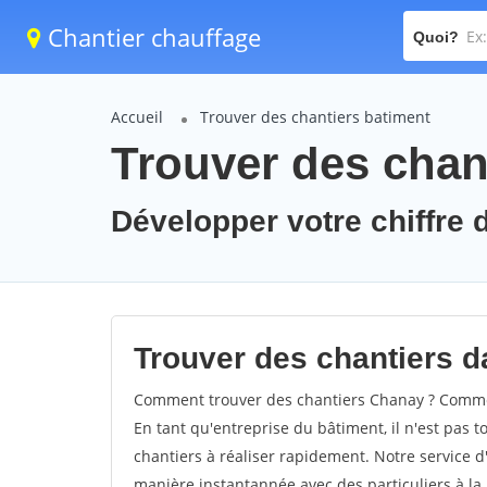
Chantier chauffage
Quoi?
Accueil
Trouver des chantiers batiment
Trouver des chan
Développer votre chiffre d
Trouver des chantiers da
Comment trouver des chantiers Chanay ? Comment
En tant qu'entreprise du bâtiment, il n'est pas t
chantiers à réaliser rapidement. Notre service d
manière instantannée avec des particuliers à la 