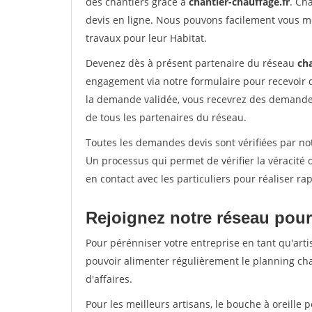
des chantiers grâce à
chantier-chauffage.fr
. Ch
devis en ligne. Nous pouvons facilement vous m
travaux pour leur Habitat.
Devenez dès à présent partenaire du réseau
cha
engagement via notre formulaire pour recevoir 
la demande validée, vous recevrez des demandes
de tous les partenaires du réseau.
Toutes les demandes devis sont vérifiées par not
Un processus qui permet de vérifier la véracit
en contact avec les particuliers pour réaliser r
Rejoignez notre réseau pour
Pour pérénniser votre entreprise en tant qu'arti
pouvoir alimenter régulièrement le planning cha
d'affaires.
Pour les meilleurs artisans, le bouche à oreille 