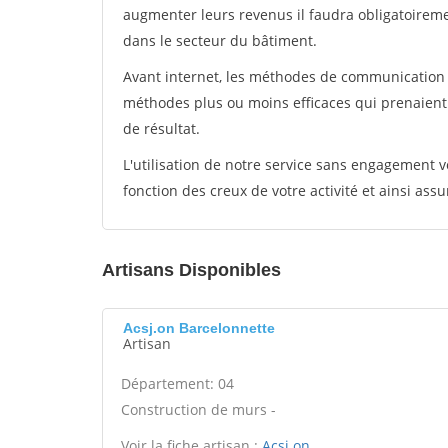
augmenter leurs revenus il faudra obligatoirem
dans le secteur du bâtiment.
Avant internet, les méthodes de communication s
méthodes plus ou moins efficaces qui prenaien
de résultat.
L'utilisation de notre service sans engagement
fonction des creux de votre activité et ainsi assu
Artisans Disponibles
Acsj.on Barcelonnette
Artisan
Département: 04
Construction de murs -
Voir la fiche artisan :
Acsj.on