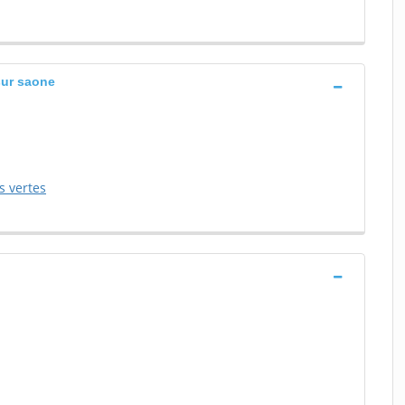
sur saone
s vertes