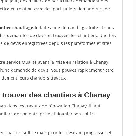
aque jour, des milliers de particuliers demandent des
ettre en relation avec des particuliers demandeurs de
ntier-chauffage.fr
, faites une demande gratuite et sans
des demandes de devis et trouver des chantiers. Une fois
 de devis enregistrées depuis les plateformes et sites
re service Qualité avant la mise en relation à Chanay.
é d'une demande de devis. Vous pouvez rapidement $etre
apidement leurs chantiers travaux.
 trouver des chantiers à Chanay
san dans les travaux de rénovation Chanay, il faut
ntiers de son entreprise et doubler son chiffre
peut parfois suffire mais pour les désirant progresser et