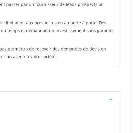
ent passer par un fournisseur de leads prospectsion
e limitaient aux prospectus ou au porte à porte. Des
t du temps et demandait un investissement sans garantie
 vous permettra de recevoir des demandes de devis en
rer un avenir à votre société.