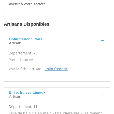
avenir à votre société.
Artisans Disponibles
Colin frederic Paris
Artisan
Département: 75
Porte d'entrée -
Voir la fiche artisan :
Colin frederic
Eirl c. fraisse Limoux
Artisan
Département: 11
Salle de bain clé en main - Chaudière gaz - Traitement