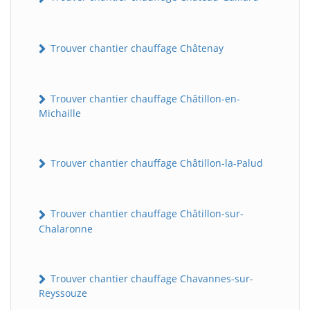
Trouver chantier chauffage Châtenay
Trouver chantier chauffage Châtillon-en-
Michaille
Trouver chantier chauffage Châtillon-la-Palud
Trouver chantier chauffage Châtillon-sur-
Chalaronne
Trouver chantier chauffage Chavannes-sur-
Reyssouze