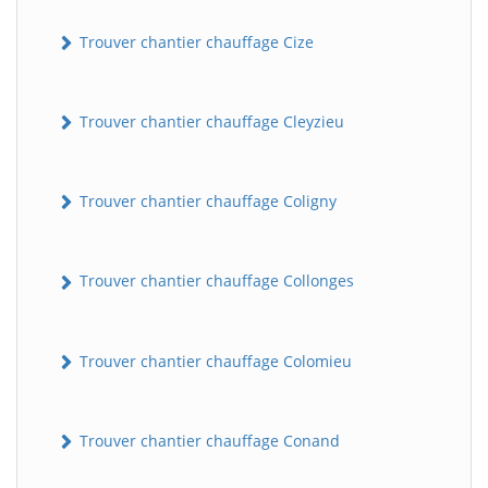
Trouver chantier chauffage Cize
Trouver chantier chauffage Cleyzieu
Trouver chantier chauffage Coligny
BatiWebPro
B
Trouver chantier chauffage Collonges
Assistant en ligne
B
Trouver chantier chauffage Colomieu
Trouver chantier chauffage Conand
BatiWebPro