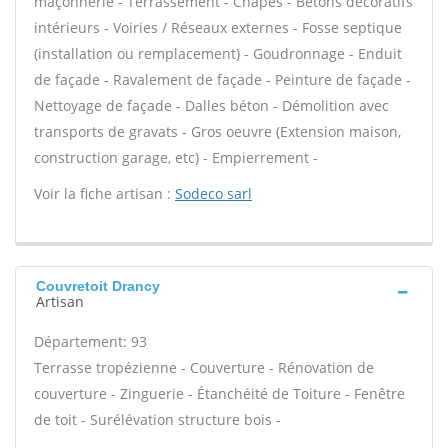
maçonnerie - Terrassement - Chapes - Bétons décoratifs
intérieurs - Voiries / Réseaux externes - Fosse septique
(installation ou remplacement) - Goudronnage - Enduit
de façade - Ravalement de façade - Peinture de façade -
Nettoyage de façade - Dalles béton - Démolition avec
transports de gravats - Gros oeuvre (Extension maison,
construction garage, etc) - Empierrement -
Voir la fiche artisan :
Sodeco sarl
Couvretoit Drancy
Artisan
Département: 93
Terrasse tropézienne - Couverture - Rénovation de
couverture - Zinguerie - Étanchéité de Toiture - Fenêtre
de toit - Surélévation structure bois -