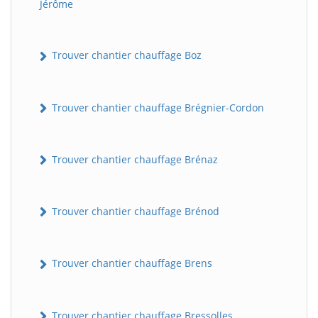
Jérôme
Trouver chantier chauffage Boz
Trouver chantier chauffage Brégnier-Cordon
Trouver chantier chauffage Brénaz
Trouver chantier chauffage Brénod
Trouver chantier chauffage Brens
Trouver chantier chauffage Bressolles