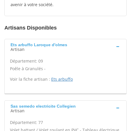
avenir à votre société.
Artisans Disponibles
Ets arbuffo Laroque d'olmes
Artisan
Département: 09
Poêle à Granulés -
Voir la fiche artisan :
Ets arbuffo
Sas semedo electricite Collegien
Artisan
Département: 77
Volet battant / Volet roulant en PVC - Tableau électrique