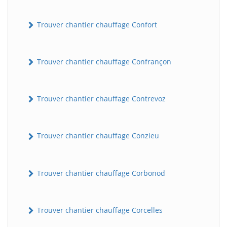
Trouver chantier chauffage Confort
Trouver chantier chauffage Confrançon
Trouver chantier chauffage Contrevoz
BatiWebPro
B
Assistant en ligne
Trouver chantier chauffage Conzieu
B
Trouver chantier chauffage Corbonod
Trouver chantier chauffage Corcelles
BatiWebPro