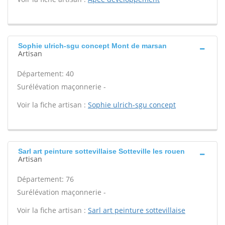
Sophie ulrich-sgu concept Mont de marsan
Artisan
Département: 40
Surélévation maçonnerie -
Voir la fiche artisan :
Sophie ulrich-sgu concept
Sarl art peinture sottevillaise Sotteville les rouen
Artisan
Département: 76
Surélévation maçonnerie -
Voir la fiche artisan :
Sarl art peinture sottevillaise