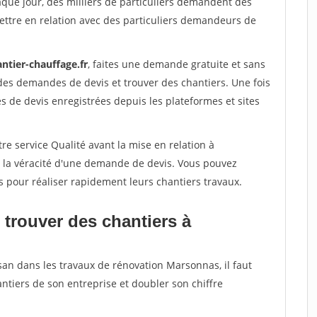
aque jour, des milliers de particuliers demandent des
ettre en relation avec des particuliers demandeurs de
ntier-chauffage.fr
, faites une demande gratuite et sans
des demandes de devis et trouver des chantiers. Une fois
 de devis enregistrées depuis les plateformes et sites
re service Qualité avant la mise en relation à
 la véracité d'une demande de devis. Vous pouvez
s pour réaliser rapidement leurs chantiers travaux.
 trouver des chantiers à
san dans les travaux de rénovation Marsonnas, il faut
ntiers de son entreprise et doubler son chiffre