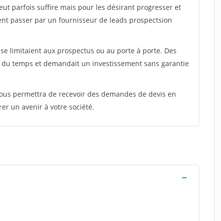
peut parfois suffire mais pour les désirant progresser et
ent passer par un fournisseur de leads prospectsion
e limitaient aux prospectus ou au porte à porte. Des
t du temps et demandait un investissement sans garantie
 vous permettra de recevoir des demandes de devis en
rer un avenir à votre société.