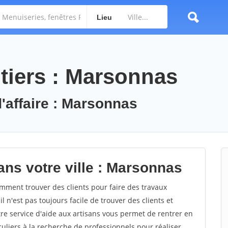
Lieu
tiers : Marsonnas
d'affaire : Marsonnas
ans votre ville : Marsonnas
ment trouver des clients pour faire des travaux
 n'est pas toujours facile de trouver des clients et
re service d'aide aux artisans vous permet de rentrer en
uliers à la recherche de professionnels pour réaliser