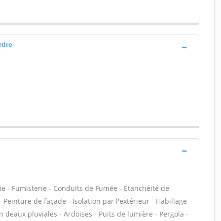
rdre
ie - Fumisterie - Conduits de Fumée - Étanchéité de
- Peinture de façade - Isolation par l'extérieur - Habillage
eaux pluviales - Ardoises - Puits de lumière - Pergola -