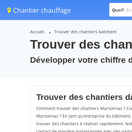
Chantier chauffage
Quoi?
Accueil
Trouver des chantiers batiment
Trouver des chan
Développer votre chiffre 
Trouver des chantiers d
Comment trouver des chantiers Marsonnas ? Com
Marsonnas ? En tant qu'entreprise du bâtiment, il
trouver des chantiers à réaliser rapidement. Not
contact de manière instantannée avec des partic