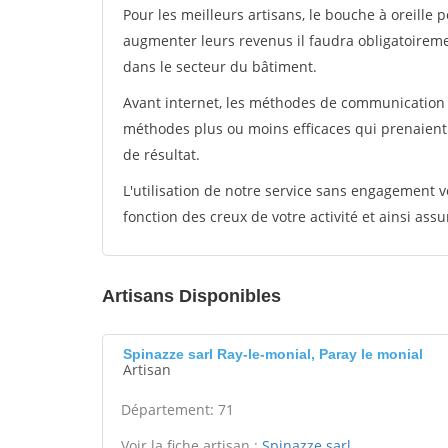
Pour les meilleurs artisans, le bouche à oreille 
augmenter leurs revenus il faudra obligatoirem
dans le secteur du bâtiment.
Avant internet, les méthodes de communication s
méthodes plus ou moins efficaces qui prenaien
de résultat.
L'utilisation de notre service sans engagement
fonction des creux de votre activité et ainsi assu
Artisans Disponibles
Spinazze sarl Ray-le-monial, Paray le monial
Artisan
Département: 71
Voir la fiche artisan :
Spinazze sarl