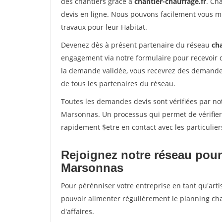
des chantiers grâce à
chantier-chauffage.fr
. Ch
devis en ligne. Nous pouvons facilement vous m
travaux pour leur Habitat.
Devenez dès à présent partenaire du réseau
cha
engagement via notre formulaire pour recevoir 
la demande validée, vous recevrez des demandes
de tous les partenaires du réseau.
Toutes les demandes devis sont vérifiées par not
Marsonnas. Un processus qui permet de vérifier
rapidement $etre en contact avec les particulier
Rejoignez notre réseau pour
Marsonnas
Pour pérénniser votre entreprise en tant qu'arti
pouvoir alimenter régulièrement le planning cha
d'affaires.