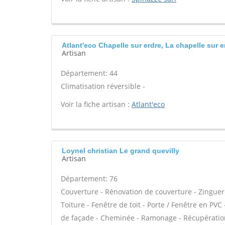
Atlant'eco Chapelle sur erdre, La chapelle sur e
Artisan
Département: 44
Climatisation réversible -
Voir la fiche artisan :
Atlant'eco
Loynel christian Le grand quevilly
Artisan
Département: 76
Couverture - Rénovation de couverture - Zinguer
Toiture - Fenêtre de toit - Porte / Fenêtre en PVC 
de façade - Cheminée - Ramonage - Récupération d