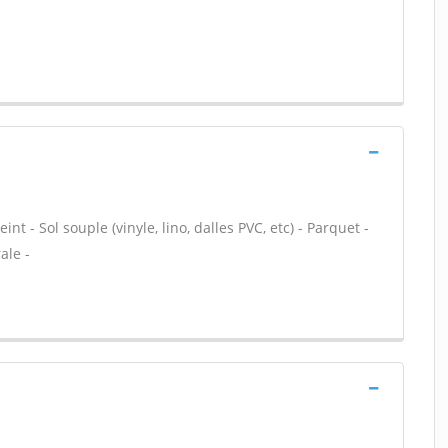
nt - Sol souple (vinyle, lino, dalles PVC, etc) - Parquet -
ale -