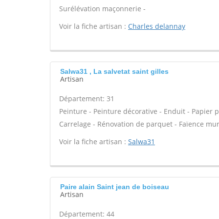
Surélévation maçonnerie -
Voir la fiche artisan :
Charles delannay
Salwa31 , La salvetat saint gilles
Artisan
Département: 31
Peinture - Peinture décorative - Enduit - Papier pei
Carrelage - Rénovation de parquet - Faïence mur
Voir la fiche artisan :
Salwa31
Paire alain Saint jean de boiseau
Artisan
Département: 44