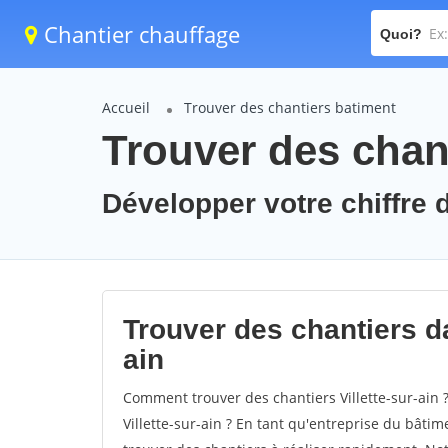
Chantier chauffage
Quoi?
Accueil
Trouver des chantiers batiment
Trouver des chanti
Développer votre chiffre d'
Trouver des chantiers dan
ain
Comment trouver des chantiers Villette-sur-ain 
Villette-sur-ain ? En tant qu'entreprise du bâtime