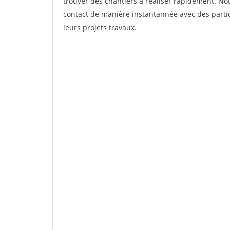
trouver des chantiers à réaliser rapidement. Not
contact de manière instantannée avec des partic
leurs projets travaux.