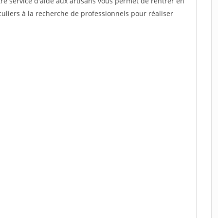
re service d'aide aux artisans vous permet de rentrer en
uliers à la recherche de professionnels pour réaliser