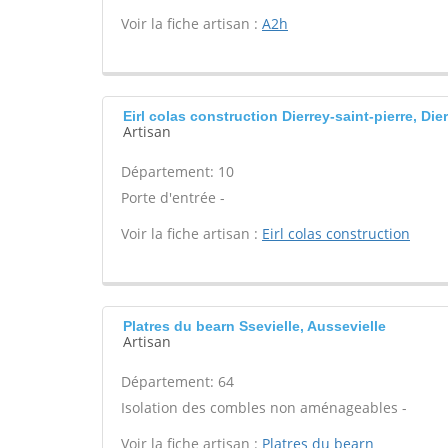
Voir la fiche artisan :
A2h
Eirl colas construction Dierrey-saint-pierre, Dier
Artisan
Département: 10
Porte d'entrée -
Voir la fiche artisan :
Eirl colas construction
Platres du bearn Ssevielle, Aussevielle
Artisan
Département: 64
Isolation des combles non aménageables -
Voir la fiche artisan :
Platres du bearn