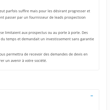
peut parfois suffire mais pour les désirant progresser et
ent passer par un fournisseur de leads prospectsion
e limitaient aux prospectus ou au porte à porte. Des
t du temps et demandait un investissement sans garantie
 vous permettra de recevoir des demandes de devis en
rer un avenir à votre société.