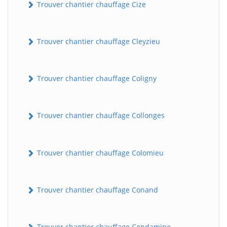
Trouver chantier chauffage Cize
Trouver chantier chauffage Cleyzieu
Trouver chantier chauffage Coligny
Trouver chantier chauffage Collonges
BatiWebPro
B
Assistant en ligne
Trouver chantier chauffage Colomieu
B
Trouver chantier chauffage Conand
BatiWebPro
Trouver chantier chauffage Condamine