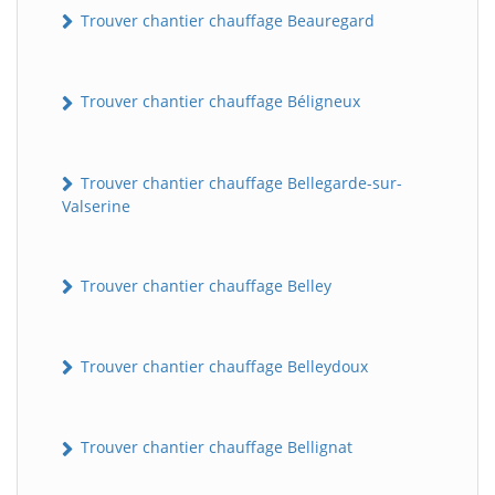
Trouver chantier chauffage Beauregard
Trouver chantier chauffage Béligneux
Trouver chantier chauffage Bellegarde-sur-
Valserine
Trouver chantier chauffage Belley
Trouver chantier chauffage Belleydoux
Trouver chantier chauffage Bellignat