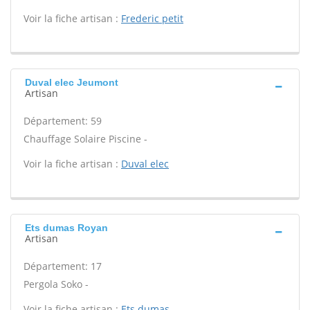
Voir la fiche artisan :
Frederic petit
Duval elec Jeumont
Artisan
Département: 59
Chauffage Solaire Piscine -
Voir la fiche artisan :
Duval elec
Ets dumas Royan
Artisan
Département: 17
Pergola Soko -
Voir la fiche artisan :
Ets dumas