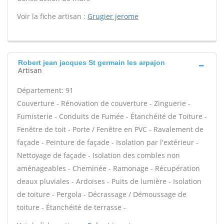
Voir la fiche artisan :
Grugier jerome
Robert jean jacques St germain les arpajon
Artisan
Département: 91
Couverture - Rénovation de couverture - Zinguerie -
Fumisterie - Conduits de Fumée - Étanchéité de Toiture -
Fenêtre de toit - Porte / Fenêtre en PVC - Ravalement de
façade - Peinture de façade - Isolation par l'extérieur -
Nettoyage de façade - Isolation des combles non
aménageables - Cheminée - Ramonage - Récupération
deaux pluviales - Ardoises - Puits de lumière - Isolation
de toiture - Pergola - Décrassage / Démoussage de
toiture - Étanchéité de terrasse -