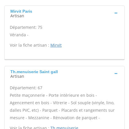
Mirvit Paris
Artisan
Département: 75
Véranda -
Voir la fiche artisan :
Mirvit
Th.menuiserie Saint gall
Artisan
Département: 67
Petite maçonnerie - Porte intérieure en bois -
Agencement en bois - Vitrerie - Sol souple (vinyle, lino,
dalles PVC, etc) - Parquet - Placards et rangements sur
mesure - Mezzanine - Rénovation de parquet -
Voir la fiche artisan :
Th.menuiserie