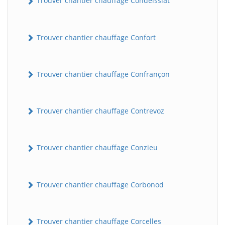
Trouver chantier chauffage Condeissiat
Trouver chantier chauffage Confort
Trouver chantier chauffage Confrançon
Trouver chantier chauffage Contrevoz
BatiWebPro
B
Assistant en ligne
Trouver chantier chauffage Conzieu
B
Trouver chantier chauffage Corbonod
Trouver chantier chauffage Corcelles
BatiWebPro