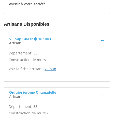
avenir à votre société.
Artisans Disponibles
Villoup Chasn� sur illet
Artisan
Département: 35
Construction de murs -
Voir la fiche artisan :
Villoup
Grugier jerome Chamadelle
Artisan
Département: 33
Construction de murs -