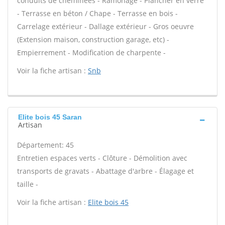
conduits de cheminées - Ramonage - Plancher en verre
- Terrasse en béton / Chape - Terrasse en bois -
Carrelage extérieur - Dallage extérieur - Gros oeuvre
(Extension maison, construction garage, etc) -
Empierrement - Modification de charpente -
Voir la fiche artisan :
Snb
Elite bois 45 Saran
Artisan
Département: 45
Entretien espaces verts - Clôture - Démolition avec
transports de gravats - Abattage d'arbre - Élagage et
taille -
Voir la fiche artisan :
Elite bois 45