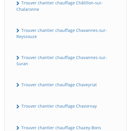
Trouver chantier chauffage Châtillon-sur-
Chalaronne
Trouver chantier chauffage Chavannes-sur-
Reyssouze
Trouver chantier chauffage Chavannes-sur-
Suran
BatiWebPro
B
Assistant en ligne
Trouver chantier chauffage Chaveyriat
B
Trouver chantier chauffage Chavornay
Trouver chantier chauffage Chazey-Bons
BatiWebPro