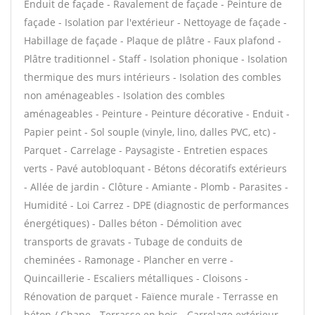
Enduit de façade - Ravalement de façade - Peinture de
façade - Isolation par l'extérieur - Nettoyage de façade -
Habillage de façade - Plaque de plâtre - Faux plafond -
Plâtre traditionnel - Staff - Isolation phonique - Isolation
thermique des murs intérieurs - Isolation des combles
non aménageables - Isolation des combles
aménageables - Peinture - Peinture décorative - Enduit -
Papier peint - Sol souple (vinyle, lino, dalles PVC, etc) -
Parquet - Carrelage - Paysagiste - Entretien espaces
verts - Pavé autobloquant - Bétons décoratifs extérieurs
- Allée de jardin - Clôture - Amiante - Plomb - Parasites -
Humidité - Loi Carrez - DPE (diagnostic de performances
énergétiques) - Dalles béton - Démolition avec
transports de gravats - Tubage de conduits de
cheminées - Ramonage - Plancher en verre -
Quincaillerie - Escaliers métalliques - Cloisons -
Rénovation de parquet - Faïence murale - Terrasse en
béton / Chape - Terrasse en bois - Carrelage extérieur -