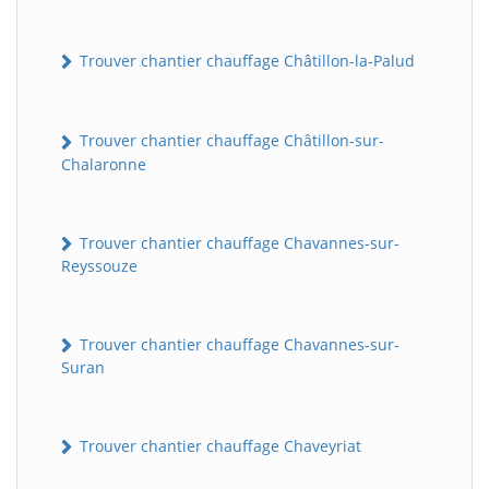
Trouver chantier chauffage Châtillon-la-Palud
Trouver chantier chauffage Châtillon-sur-
Chalaronne
Trouver chantier chauffage Chavannes-sur-
BatiWebPro
Reyssouze
B
Assistant en ligne
Trouver chantier chauffage Chavannes-sur-
B
Suran
Trouver chantier chauffage Chaveyriat
BatiWebPro