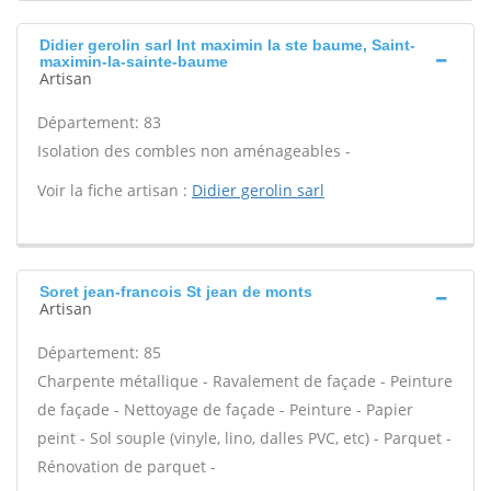
Didier gerolin sarl Int maximin la ste baume, Saint-
maximin-la-sainte-baume
Artisan
Département: 83
Isolation des combles non aménageables -
Voir la fiche artisan :
Didier gerolin sarl
Soret jean-francois St jean de monts
Artisan
Département: 85
Charpente métallique - Ravalement de façade - Peinture
de façade - Nettoyage de façade - Peinture - Papier
peint - Sol souple (vinyle, lino, dalles PVC, etc) - Parquet -
Rénovation de parquet -