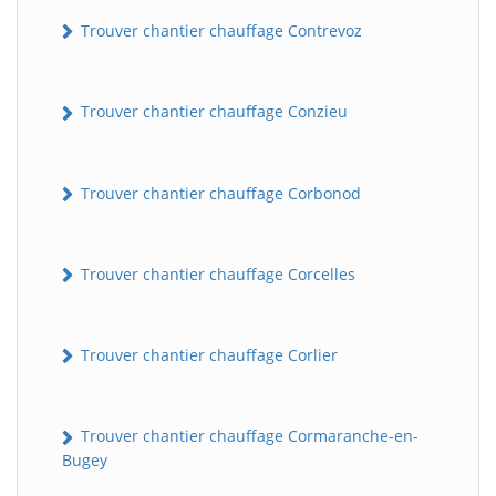
Trouver chantier chauffage Contrevoz
Trouver chantier chauffage Conzieu
Trouver chantier chauffage Corbonod
BatiWebPro
B
Trouver chantier chauffage Corcelles
Assistant en ligne
B
Trouver chantier chauffage Corlier
Trouver chantier chauffage Cormaranche-en-
Bugey
BatiWebPro