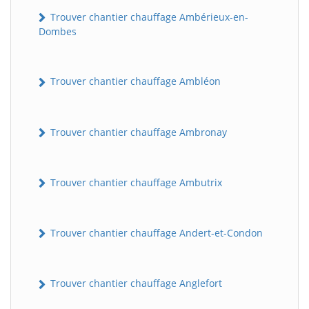
Trouver chantier chauffage Ambérieux-en-
Dombes
Trouver chantier chauffage Ambléon
Trouver chantier chauffage Ambronay
Trouver chantier chauffage Ambutrix
Trouver chantier chauffage Andert-et-Condon
Trouver chantier chauffage Anglefort