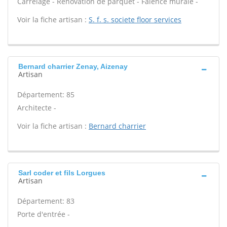
Carrelage - Rénovation de parquet - Faïence murale -
Voir la fiche artisan :
S. f. s. societe floor services
Bernard charrier Zenay, Aizenay
Artisan
Département: 85
Architecte -
Voir la fiche artisan :
Bernard charrier
Sarl coder et fils Lorgues
Artisan
Département: 83
Porte d'entrée -