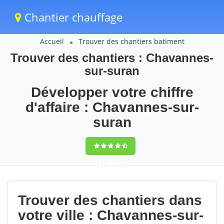
Chantier chauffage
Accueil
Trouver des chantiers batiment
Trouver des chantiers : Chavannes-
sur-suran
Développer votre chiffre
d'affaire : Chavannes-sur-
suran
9,5
(100%)
71
votes
Trouver des chantiers dans
votre ville : Chavannes-sur-