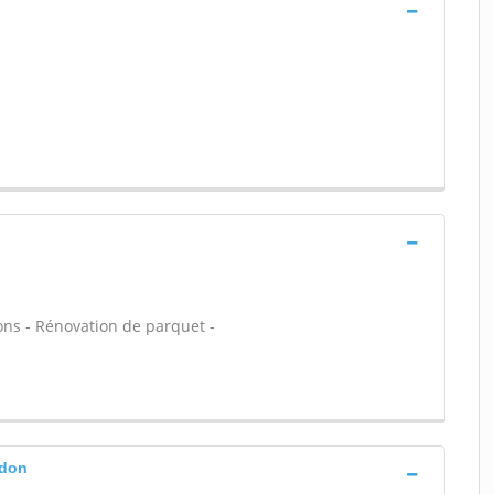
sons - Rénovation de parquet -
odon