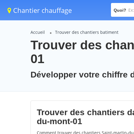
Chantier chauffage
Quoi?
Accueil
Trouver des chantiers batiment
Trouver des chan
01
Développer votre chiffre d
Trouver des chantiers da
du-mont-01
Comment trouver des chantiers Saint-martin-du-