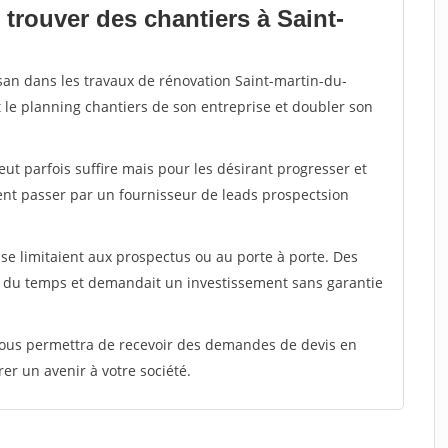
trouver des chantiers à Saint-
isan dans les travaux de rénovation Saint-martin-du-
t le planning chantiers de son entreprise et doubler son
peut parfois suffire mais pour les désirant progresser et
ent passer par un fournisseur de leads prospectsion
e limitaient aux prospectus ou au porte à porte. Des
t du temps et demandait un investissement sans garantie
 vous permettra de recevoir des demandes de devis en
rer un avenir à votre société.