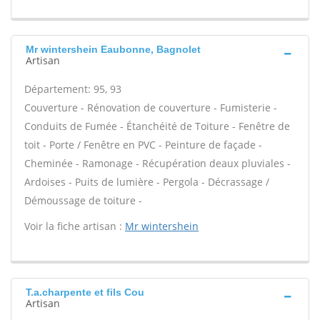
Mr wintershein Eaubonne, Bagnolet
Artisan
Département: 95, 93
Couverture - Rénovation de couverture - Fumisterie -
Conduits de Fumée - Étanchéité de Toiture - Fenêtre de
toit - Porte / Fenêtre en PVC - Peinture de façade -
Cheminée - Ramonage - Récupération deaux pluviales -
Ardoises - Puits de lumière - Pergola - Décrassage /
Démoussage de toiture -
Voir la fiche artisan :
Mr wintershein
T.a.charpente et fils Cou
Artisan