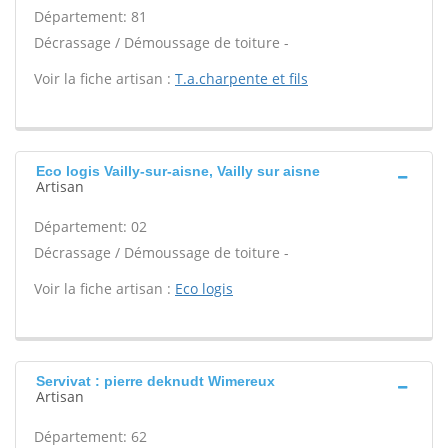
Département: 81
Décrassage / Démoussage de toiture -
Voir la fiche artisan :
T.a.charpente et fils
Eco logis Vailly-sur-aisne, Vailly sur aisne
Artisan
Département: 02
Décrassage / Démoussage de toiture -
Voir la fiche artisan :
Eco logis
Servivat : pierre deknudt Wimereux
Artisan
Département: 62