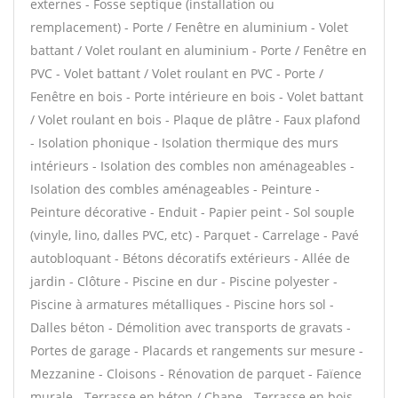
externes - Fosse septique (installation ou
remplacement) - Porte / Fenêtre en aluminium - Volet
battant / Volet roulant en aluminium - Porte / Fenêtre en
PVC - Volet battant / Volet roulant en PVC - Porte /
Fenêtre en bois - Porte intérieure en bois - Volet battant
/ Volet roulant en bois - Plaque de plâtre - Faux plafond
- Isolation phonique - Isolation thermique des murs
intérieurs - Isolation des combles non aménageables -
Isolation des combles aménageables - Peinture -
Peinture décorative - Enduit - Papier peint - Sol souple
(vinyle, lino, dalles PVC, etc) - Parquet - Carrelage - Pavé
autobloquant - Bétons décoratifs extérieurs - Allée de
jardin - Clôture - Piscine en dur - Piscine polyester -
Piscine à armatures métalliques - Piscine hors sol -
Dalles béton - Démolition avec transports de gravats -
Portes de garage - Placards et rangements sur mesure -
Mezzanine - Cloisons - Rénovation de parquet - Faïence
murale - Terrasse en béton / Chape - Terrasse en bois -