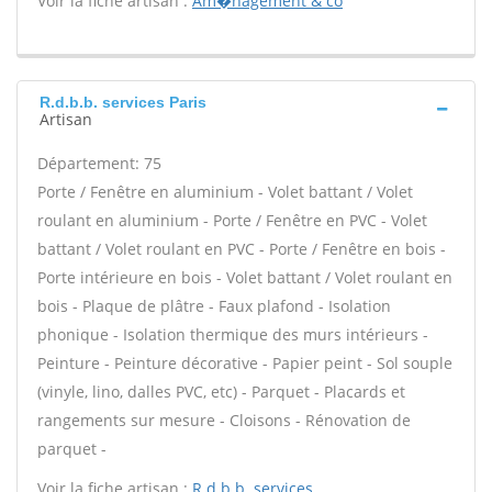
Voir la fiche artisan :
Am�nagement & co
R.d.b.b. services Paris
Artisan
Département: 75
Porte / Fenêtre en aluminium - Volet battant / Volet
roulant en aluminium - Porte / Fenêtre en PVC - Volet
battant / Volet roulant en PVC - Porte / Fenêtre en bois -
Porte intérieure en bois - Volet battant / Volet roulant en
bois - Plaque de plâtre - Faux plafond - Isolation
phonique - Isolation thermique des murs intérieurs -
Peinture - Peinture décorative - Papier peint - Sol souple
(vinyle, lino, dalles PVC, etc) - Parquet - Placards et
rangements sur mesure - Cloisons - Rénovation de
parquet -
Voir la fiche artisan :
R.d.b.b. services