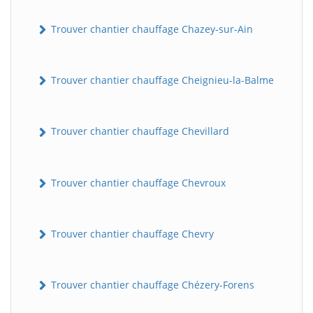
Trouver chantier chauffage Chazey-sur-Ain
Trouver chantier chauffage Cheignieu-la-Balme
Trouver chantier chauffage Chevillard
BatiWebPro
B
Assistant en ligne
Trouver chantier chauffage Chevroux
B
Trouver chantier chauffage Chevry
Trouver chantier chauffage Chézery-Forens
BatiWebPro