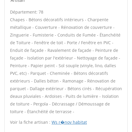
Artisan
Département: 78
Chapes - Bétons décoratifs intérieurs - Charpente
métallique - Couverture - Rénovation de couverture -
Zinguerie - Fumisterie - Conduits de Fumée - Étanchéité
de Toiture - Fenêtre de toit - Porte / Fenêtre en PVC -
Enduit de façade - Ravalement de façade - Peinture de
façade - Isolation par l'extérieur - Nettoyage de façade -
Peinture - Papier peint - Sol souple (vinyle, lino, dalles
PVC, etc) - Parquet - Cheminée - Bétons décoratifs
extérieurs - Dalles béton - Ramonage - Rénovation de
parquet - Dallage extérieur - Bétons cirés - Récupération
deaux pluviales - Ardoises - Puits de lumière - Isolation
de toiture - Pergola - Décrassage / Démoussage de
toiture - Étanchéité de terrasse -
Voir la fiche artisan :
Ws r�nov habitat