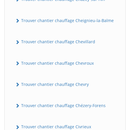
Trouver chantier chauffage Cheignieu-la-Balme
Trouver chantier chauffage Chevillard
Trouver chantier chauffage Chevroux
BatiWebPro
B
Assistant en ligne
Trouver chantier chauffage Chevry
B
Trouver chantier chauffage Chézery-Forens
Trouver chantier chauffage Civrieux
BatiWebPro