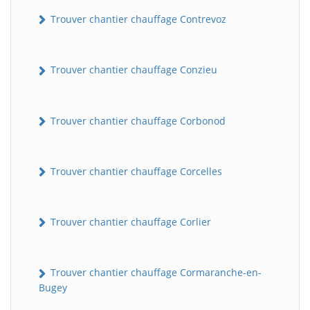
Trouver chantier chauffage Contrevoz
Trouver chantier chauffage Conzieu
Trouver chantier chauffage Corbonod
BatiWebPro
B
Trouver chantier chauffage Corcelles
Assistant en ligne
B
Trouver chantier chauffage Corlier
Trouver chantier chauffage Cormaranche-en-
Bugey
BatiWebPro