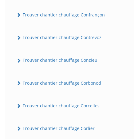
Trouver chantier chauffage Confrançon
Trouver chantier chauffage Contrevoz
Trouver chantier chauffage Conzieu
BatiWebPro
B
Assistant en ligne
Trouver chantier chauffage Corbonod
B
Trouver chantier chauffage Corcelles
Trouver chantier chauffage Corlier
BatiWebPro