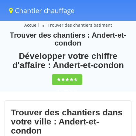
Chantier chauffage
Accueil
Trouver des chantiers batiment
Trouver des chantiers : Andert-et-
condon
Développer votre chiffre
d'affaire : Andert-et-condon
9,5
(100%)
68
votes
Trouver des chantiers dans
votre ville : Andert-et-
condon