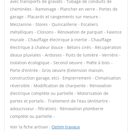
avec transports de gravats - Tubage de conduits de
cheminées - Ramonage - Plancher en verre - Portes de
garage - Placards et rangements sur mesure -
Mezzanine - Stores - Quincaillerie - Escaliers
métalliques - Cloisons - Rénovation de parquet - Faïence
murale - Chauffage électrique à inertie - Chauffage
électrique à chaleur douce - Bétons cirés - Récupération
deaux pluviales - Ardoises - Puits de lumière - Verrière -
Isolation écologique - Second oeuvre - Poêle à bois -
Porte d'entrée - Gros oeuvre (Extension maison,
construction garage, etc) - Empierrement - Climatisation
réversible - Modification de charpente - Rénovation
électrique complète ou partielle - Motorisation de
portes et portails - Traitement de l'eau (Antitartre -
adoucisseur - filtration) - Rénovation plomberie
complète ou partielle -
Voir la fiche artisan :
Optim travaux