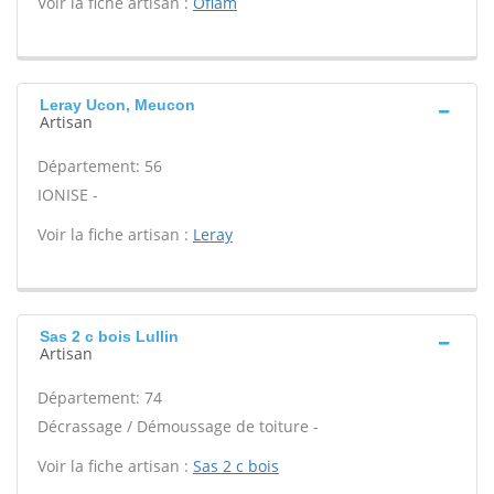
Voir la fiche artisan :
Oflam
Leray Ucon, Meucon
Artisan
Département: 56
IONISE -
Voir la fiche artisan :
Leray
Sas 2 c bois Lullin
Artisan
Département: 74
Décrassage / Démoussage de toiture -
Voir la fiche artisan :
Sas 2 c bois