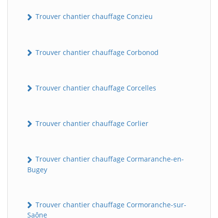
Trouver chantier chauffage Conzieu
Trouver chantier chauffage Corbonod
Trouver chantier chauffage Corcelles
BatiWebPro
B
Trouver chantier chauffage Corlier
Assistant en ligne
B
Trouver chantier chauffage Cormaranche-en-
Bugey
Trouver chantier chauffage Cormoranche-sur-
Saône
BatiWebPro