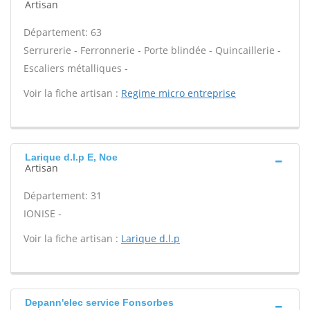
Artisan
Département: 63
Serrurerie - Ferronnerie - Porte blindée - Quincaillerie -
Escaliers métalliques -
Voir la fiche artisan :
Regime micro entreprise
Larique d.l.p E, Noe
Artisan
Département: 31
IONISE -
Voir la fiche artisan :
Larique d.l.p
Depann'elec service Fonsorbes