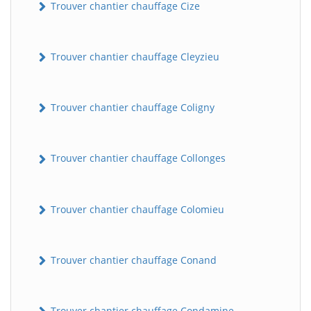
Trouver chantier chauffage Cize
Trouver chantier chauffage Cleyzieu
Trouver chantier chauffage Coligny
Trouver chantier chauffage Collonges
BatiWebPro
B
Assistant en ligne
Trouver chantier chauffage Colomieu
B
Trouver chantier chauffage Conand
BatiWebPro
Trouver chantier chauffage Condamine