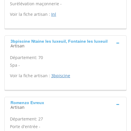
Surélévation maçonnerie -
Voir la fiche artisan :
Inl
3bpiscine Ntaine les luxeuil, Fontaine les luxeuil
Artisan
Département: 70
Spa -
Voir la fiche artisan :
3bpiscine
Romenzo Evreux
Artisan
Département: 27
Porte d'entrée -