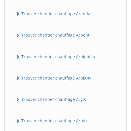
Trouver chantier chauffage Arandas
Trouver chantier chauffage Arbent
Trouver chantier chauffage Arbignieu
Trouver chantier chauffage Arbigny
Trouver chantier chauffage Argis
Trouver chantier chauffage Armix