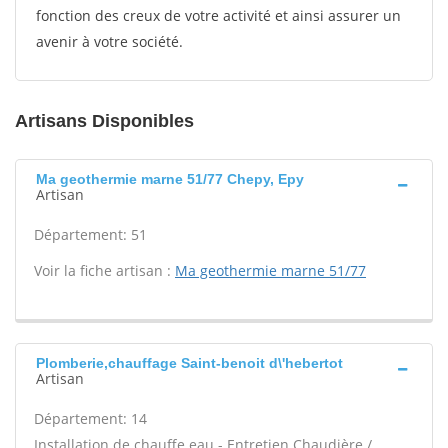
fonction des creux de votre activité et ainsi assurer un
avenir à votre société.
Artisans Disponibles
Ma geothermie marne 51/77 Chepy, Epy
Artisan
Département: 51
Voir la fiche artisan :
Ma geothermie marne 51/77
Plomberie,chauffage Saint-benoit d\'hebertot
Artisan
Département: 14
Installation de chauffe eau - Entretien Chaudière /