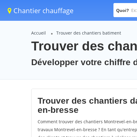
Chantier chauffage
Quoi?
Accueil
Trouver des chantiers batiment
Trouver des chan
Développer votre chiffre d
Trouver des chantiers da
en-bresse
Comment trouver des chantiers Montrevel-en-bre
travaux Montrevel-en-bresse ? En tant qu'entrepr