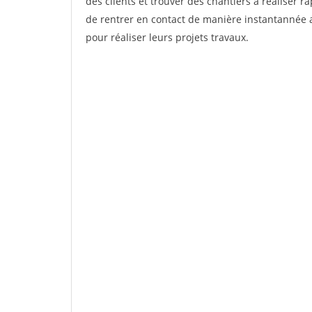
des clients et trouver des chantiers à réaliser 
de rentrer en contact de manière instantannée a
pour réaliser leurs projets travaux.