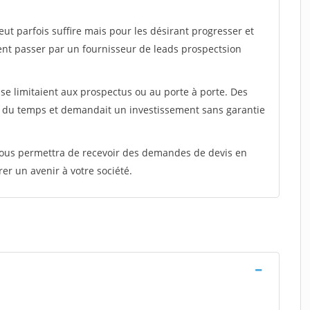
peut parfois suffire mais pour les désirant progresser et
ent passer par un fournisseur de leads prospectsion
e limitaient aux prospectus ou au porte à porte. Des
t du temps et demandait un investissement sans garantie
 vous permettra de recevoir des demandes de devis en
rer un avenir à votre société.