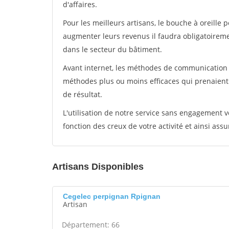
d'affaires.
Pour les meilleurs artisans, le bouche à oreille 
augmenter leurs revenus il faudra obligatoirem
dans le secteur du bâtiment.
Avant internet, les méthodes de communication s
méthodes plus ou moins efficaces qui prenaien
de résultat.
L'utilisation de notre service sans engagement
fonction des creux de votre activité et ainsi assu
Artisans Disponibles
Cegelec perpignan Rpignan
Artisan
Département: 66