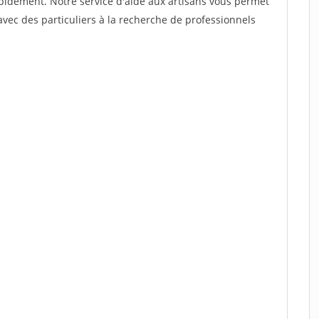
rapidement. Notre service d'aide aux artisans vous permet
vec des particuliers à la recherche de professionnels