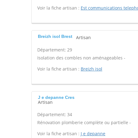
Voir la fiche artisan :
Est communications telepho
Breizh isol Brest
Artisan
Département: 29
Isolation des combles non aménageables -
Voir la fiche artisan :
Breizh isol
J e depanne Cres
Artisan
Département: 34
Rénovation plomberie complète ou partielle -
Voir la fiche artisan :
J e depanne