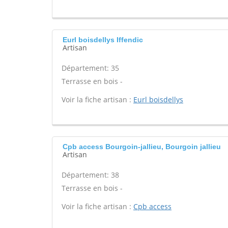
Eurl boisdellys Iffendic
Artisan
Département: 35
Terrasse en bois -
Voir la fiche artisan :
Eurl boisdellys
Cpb access Bourgoin-jallieu, Bourgoin jallieu
Artisan
Département: 38
Terrasse en bois -
Voir la fiche artisan :
Cpb access