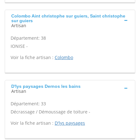
Colombo Aint christophe sur guiers, Saint christophe
sur guiers
Artisan
Département: 38
IONISE -
Voir la fiche artisan :
Colombo
D'lys paysages Dernos les bains
Artisan
Département: 33
Décrassage / Démoussage de toiture -
Voir la fiche artisan :
D'lys paysages