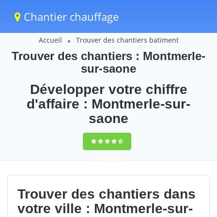
Chantier chauffage
Accueil
Trouver des chantiers batiment
Trouver des chantiers : Montmerle-
sur-saone
Développer votre chiffre
d'affaire : Montmerle-sur-
saone
9,5
(100%)
71
votes
Trouver des chantiers dans
votre ville : Montmerle-sur-