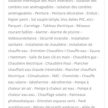
Isolation thermique des murs intérieurs - Isolation des
combles non aménageables - Isolation des combles
aménageables - Peinture - Peinture décorative - Enduit -
Papier peint - Sol souple (vinyle, lino, dalles PVC, etc) -
Parquet - Carrelage - Tableau électrique - Réseaux
courant faibles - Alarme - Alarme de piscine -
Vidéosurveillance - Sécurité incendie - Installation
sanitaire - Installation de chaudière - Installation de
chauffe eau - Entretien Chaudière / Chauffe-eau - Sauna
/ Hammam - Salle de bain clé en main - Chaudière gaz -
Chaudière électrique - Chaudière Fioul - Plancher
chauffant eau chaude /réversible - Plancher chauffant
électrique - Climatisation - VMC - Cheminée - Chauffe
eau solaire - Géothermie - Aérothermie - Pompe à
chaleur air-air - Pompe à chaleur air-eau - Pompe à
chaleur eau-eau - Chauffage solaire - Panneaux
photovoltaïques - Entretien espaces verts - Pavé
autobloquant - Bétons décoratifs extérieurs - Allée de