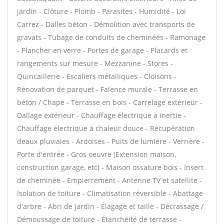
jardin - Clôture - Plomb - Parasites - Humidité - Loi
Carrez - Dalles béton - Démolition avec transports de
gravats - Tubage de conduits de cheminées - Ramonage
- Plancher en verre - Portes de garage - Placards et
rangements sur mesure - Mezzanine - Stores -
Quincaillerie - Escaliers métalliques - Cloisons -
Rénovation de parquet - Faïence murale - Terrasse en
béton / Chape - Terrasse en bois - Carrelage extérieur -
Dallage extérieur - Chauffage électrique à inertie -
Chauffage électrique à chaleur douce - Récupération
deaux pluviales - Ardoises - Puits de lumière - Verrière -
Porte d'entrée - Gros oeuvre (Extension maison,
construction garage, etc) - Maison ossature bois - Insert
de cheminée - Empierrement - Antenne TV et satellite -
Isolation de toiture - Climatisation réversible - Abattage
d'arbre - Abri de jardin - Élagage et taille - Décrassage /
Démoussage de toiture - Étanchéité de terrasse -