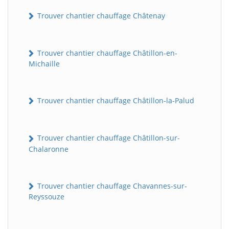
Trouver chantier chauffage Châtenay
Trouver chantier chauffage Châtillon-en-
Michaille
Trouver chantier chauffage Châtillon-la-Palud
BatiWebPro
B
Assistant en ligne
Trouver chantier chauffage Châtillon-sur-
Chalaronne
B
Trouver chantier chauffage Chavannes-sur-
Reyssouze
BatiWebPro