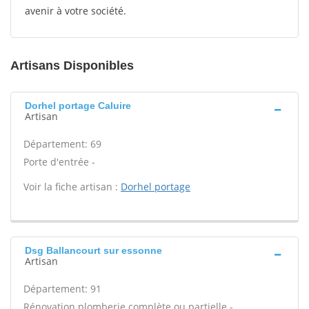
avenir à votre société.
Artisans Disponibles
Dorhel portage Caluire
Artisan
Département: 69
Porte d'entrée -
Voir la fiche artisan :
Dorhel portage
Dsg Ballancourt sur essonne
Artisan
Département: 91
Rénovation plomberie complète ou partielle -