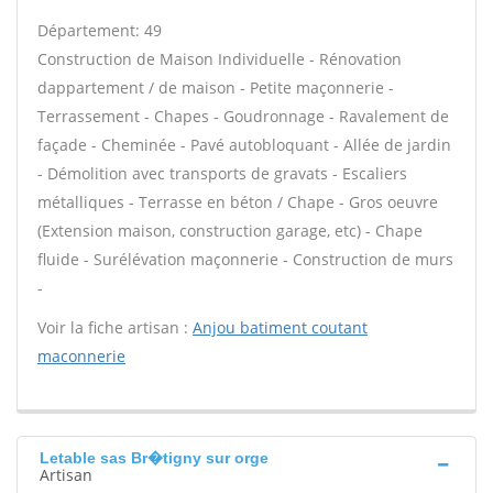
Département: 49
Construction de Maison Individuelle - Rénovation
dappartement / de maison - Petite maçonnerie -
Terrassement - Chapes - Goudronnage - Ravalement de
façade - Cheminée - Pavé autobloquant - Allée de jardin
- Démolition avec transports de gravats - Escaliers
métalliques - Terrasse en béton / Chape - Gros oeuvre
(Extension maison, construction garage, etc) - Chape
fluide - Surélévation maçonnerie - Construction de murs
-
Voir la fiche artisan :
Anjou batiment coutant
maconnerie
Letable sas Br�tigny sur orge
Artisan