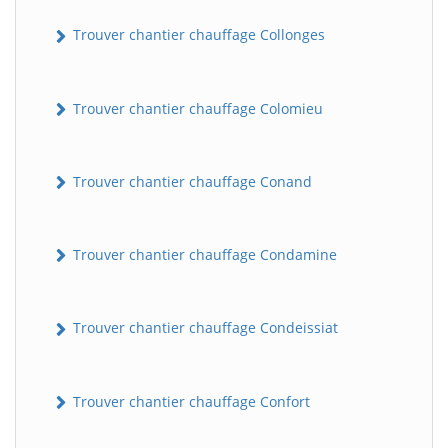
Trouver chantier chauffage Collonges
Trouver chantier chauffage Colomieu
Trouver chantier chauffage Conand
BatiWebPro
B
Trouver chantier chauffage Condamine
Assistant en ligne
B
Trouver chantier chauffage Condeissiat
Trouver chantier chauffage Confort
BatiWebPro