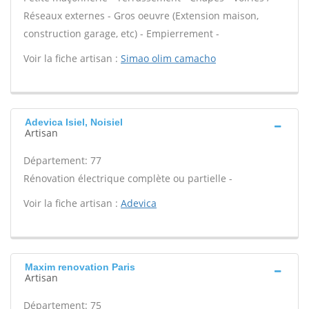
Réseaux externes - Gros oeuvre (Extension maison,
construction garage, etc) - Empierrement -
Voir la fiche artisan :
Simao olim camacho
Adevica Isiel, Noisiel
Artisan
Département: 77
Rénovation électrique complète ou partielle -
Voir la fiche artisan :
Adevica
Maxim renovation Paris
Artisan
Département: 75