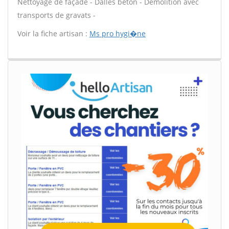
Nettoyage de façade - Dalles béton - Démolition avec
transports de gravats -
Voir la fiche artisan :
Ms pro hygi�ne