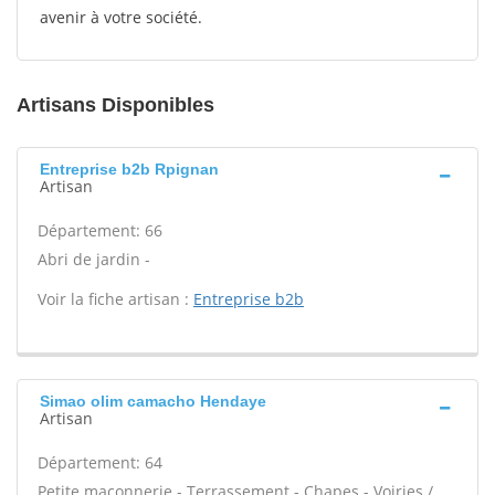
avenir à votre société.
Artisans Disponibles
Entreprise b2b Rpignan
Artisan
Département: 66
Abri de jardin -
Voir la fiche artisan :
Entreprise b2b
Simao olim camacho Hendaye
Artisan
Département: 64
Petite maçonnerie - Terrassement - Chapes - Voiries /