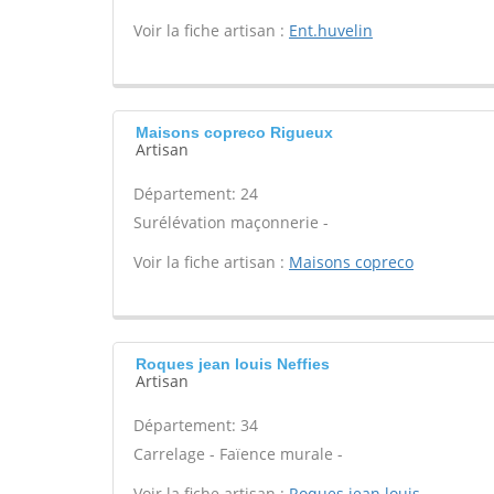
Voir la fiche artisan :
Ent.huvelin
Maisons copreco Rigueux
Artisan
Département: 24
Surélévation maçonnerie -
Voir la fiche artisan :
Maisons copreco
Roques jean louis Neffies
Artisan
Département: 34
Carrelage - Faïence murale -
Voir la fiche artisan :
Roques jean louis