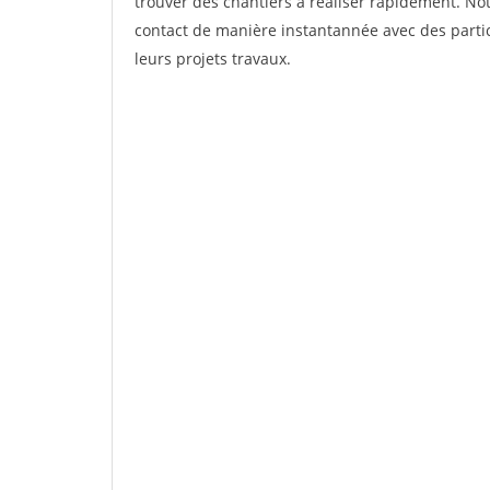
trouver des chantiers à réaliser rapidement. Not
contact de manière instantannée avec des partic
leurs projets travaux.