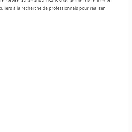
re service d'aide aux artisans vous permet de rentrer en
uliers à la recherche de professionnels pour réaliser