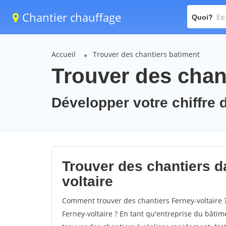
Chantier chauffage
Quoi?
Accueil
Trouver des chantiers batiment
Trouver des chant
Développer votre chiffre d
Trouver des chantiers da
voltaire
Comment trouver des chantiers Ferney-voltaire 
Ferney-voltaire ? En tant qu'entreprise du bâtimen