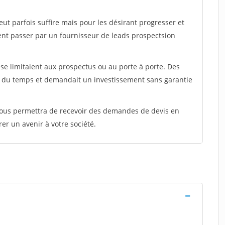
peut parfois suffire mais pour les désirant progresser et
ent passer par un fournisseur de leads prospectsion
e limitaient aux prospectus ou au porte à porte. Des
t du temps et demandait un investissement sans garantie
 vous permettra de recevoir des demandes de devis en
rer un avenir à votre société.