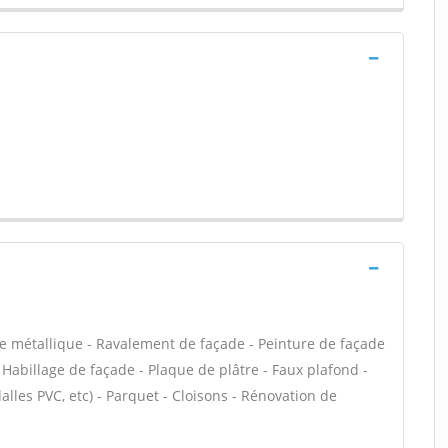
te métallique - Ravalement de façade - Peinture de façade
- Habillage de façade - Plaque de plâtre - Faux plafond -
 dalles PVC, etc) - Parquet - Cloisons - Rénovation de