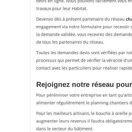
devis en ligne. Nous pouvons facilement vous m
travaux pour leur Habitat.
Devenez dès à présent partenaire du réseau
cha
engagement via notre formulaire pour recevoir 
la demande validée, vous recevrez des demandes
de tous les partenaires du réseau.
Toutes les demandes devis sont vérifiées par not
processus qui permet de vérifier la véracité d
contact avec les particuliers pour réaliser rapi
Rejoignez notre réseau pour 
Pour pérénniser votre entreprise en tant qu'artis
alimenter régulièrement le planning chantiers de
Pour les meilleurs artisans, le bouche à oreille 
augmenter leurs revenus il faudra obligatoirem
dans le secteur du bâtiment.