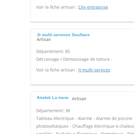
Voir la fiche artisan :
City entreprise
Jt multi-services Soullans
Artisan
Département: 85
Décrassage / Démoussage de toiture -
Voir la fiche artisan :
Jt multi-services
Airelek La mure
Artisan
Département: 38
Tableau électrique - Alarme - Alarme de piscine 
photovoltaïques - Chauffage électrique à chaleur
satellite - Radiateur Électrique - Domotique - Peti