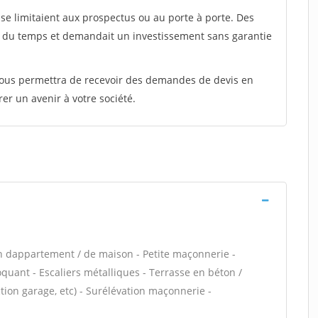
e limitaient aux prospectus ou au porte à porte. Des
t du temps et demandait un investissement sans garantie
 vous permettra de recevoir des demandes de devis en
rer un avenir à votre société.
n dappartement / de maison - Petite maçonnerie -
uant - Escaliers métalliques - Terrasse en béton /
ion garage, etc) - Surélévation maçonnerie -