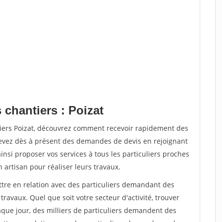
 chantiers : Poizat
tiers Poizat, découvrez comment recevoir rapidement des
evez dès à présent des demandes de devis en rejoignant
insi proposer vos services à tous les particuliers proches
n artisan pour réaliser leurs travaux.
ttre en relation avec des particuliers demandant des
travaux. Quel que soit votre secteur d'activité, trouver
aque jour, des milliers de particuliers demandent des