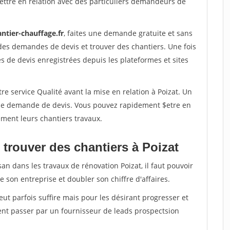
ettre en relation avec des particuliers demandeurs de
ntier-chauffage.fr
, faites une demande gratuite et sans
des demandes de devis et trouver des chantiers. Une fois
 de devis enregistrées depuis les plateformes et sites
re service Qualité avant la mise en relation à Poizat. Un
'une demande de devis. Vous pouvez rapidement $etre en
dement leurs chantiers travaux.
trouver des chantiers à Poizat
an dans les travaux de rénovation Poizat, il faut pouvoir
 son entreprise et doubler son chiffre d'affaires.
peut parfois suffire mais pour les désirant progresser et
ent passer par un fournisseur de leads prospectsion