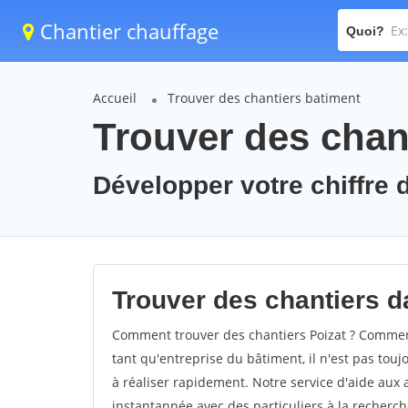
Chantier chauffage
Quoi?
Accueil
Trouver des chantiers batiment
Trouver des chant
Développer votre chiffre d'
Trouver des chantiers da
Comment trouver des chantiers Poizat ? Comment 
tant qu'entreprise du bâtiment, il n'est pas touj
à réaliser rapidement. Notre service d'aide aux
instantannée avec des particuliers à la recherch