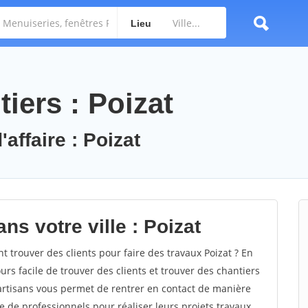
Lieu
iers : Poizat
affaire : Poizat
ns votre ville : Poizat
trouver des clients pour faire des travaux Poizat ? En
ours facile de trouver des clients et trouver des chantiers
 artisans vous permet de rentrer en contact de manière
e de professionnels pour réaliser leurs projets travaux.