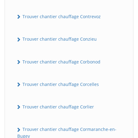
Trouver chantier chauffage Contrevoz
Trouver chantier chauffage Conzieu
Trouver chantier chauffage Corbonod
BatiWebPro
B
Assistant en ligne
Trouver chantier chauffage Corcelles
B
Trouver chantier chauffage Corlier
Trouver chantier chauffage Cormaranche-en-
Bugey
BatiWebPro