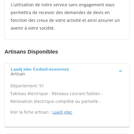
L'utilisation de notre service sans engagement vous
permettra de recevoir des demandes de devis en
fonction des creux de votre activité et ainsi assurer un
avenir à votre société.
Artisans Disponibles
Laadj elec Corbeil-essonnes
Artisan
Département: 91
Tableau électrique - Réseaux courant faibles -
Rénovation électrique complète ou partielle -
Voir la fiche artisan :
Laadj elec