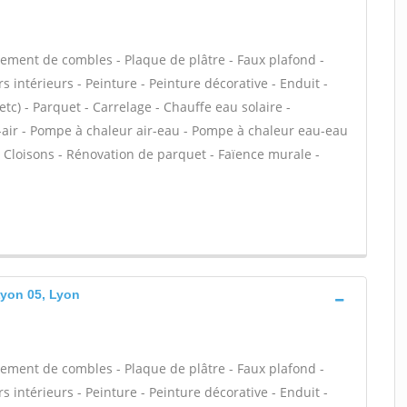
ment de combles - Plaque de plâtre - Faux plafond -
 intérieurs - Peinture - Peinture décorative - Enduit -
 etc) - Parquet - Carrelage - Chauffe eau solaire -
-air - Pompe à chaleur air-eau - Pompe à chaleur eau-eau
 Cloisons - Rénovation de parquet - Faïence murale -
Lyon 05, Lyon
ment de combles - Plaque de plâtre - Faux plafond -
 intérieurs - Peinture - Peinture décorative - Enduit -