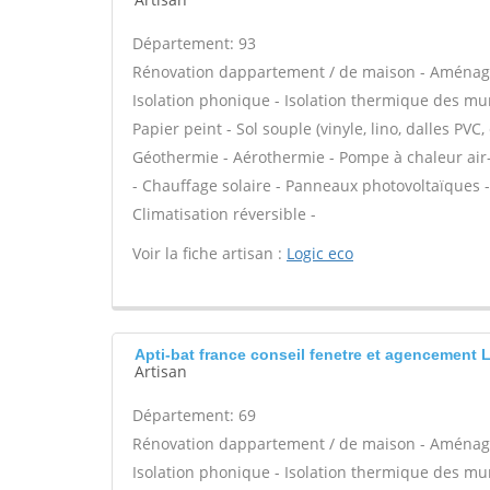
Département: 93
Rénovation dappartement / de maison - Aménage
Isolation phonique - Isolation thermique des murs
Papier peint - Sol souple (vinyle, lino, dalles PVC,
Géothermie - Aérothermie - Pompe à chaleur air
- Chauffage solaire - Panneaux photovoltaïques -
Climatisation réversible -
Voir la fiche artisan :
Logic eco
Apti-bat france conseil fenetre et agencement 
Artisan
Département: 69
Rénovation dappartement / de maison - Aménage
Isolation phonique - Isolation thermique des murs