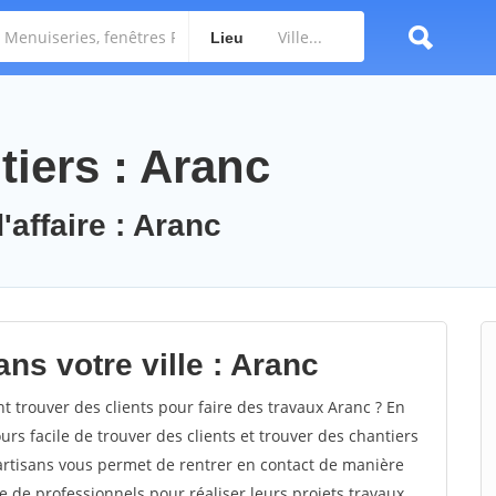
Lieu
iers : Aranc
'affaire : Aranc
ns votre ville : Aranc
trouver des clients pour faire des travaux Aranc ? En
ours facile de trouver des clients et trouver des chantiers
 artisans vous permet de rentrer en contact de manière
e de professionnels pour réaliser leurs projets travaux.