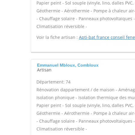
Papier peint - Sol souple (vinyle, lino, dalles PVC,
Géothermie - Aérothermie - Pompe à chaleur air
- Chauffage solaire - Panneaux photovoltaïques -
Climatisation réversible -
Voir la fiche artisan :
Apti-bat france conseil fen
Emmanuel Mbloux, Combloux
Artisan
Département: 74
Rénovation dappartement / de maison - Aménage
Isolation phonique - Isolation thermique des murs
Papier peint - Sol souple (vinyle, lino, dalles PVC,
Géothermie - Aérothermie - Pompe à chaleur air
- Chauffage solaire - Panneaux photovoltaïques -
Climatisation réversible -