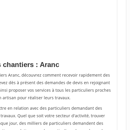
 chantiers : Aranc
tiers Aranc, découvrez comment recevoir rapidement des
evez dès à présent des demandes de devis en rejoignant
insi proposer vos services à tous les particuliers proches
n artisan pour réaliser leurs travaux.
ttre en relation avec des particuliers demandant des
travaux. Quel que soit votre secteur d'activité, trouver
aque jour, des milliers de particuliers demandent des