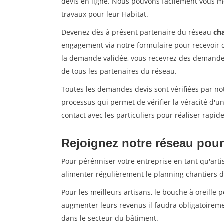
devis en ligne. Nous pouvons facilement vous m
travaux pour leur Habitat.
Devenez dès à présent partenaire du réseau
cha
engagement via notre formulaire pour recevoir 
la demande validée, vous recevrez des demandes
de tous les partenaires du réseau.
Toutes les demandes devis sont vérifiées par not
processus qui permet de vérifier la véracité d
contact avec les particuliers pour réaliser rapi
Rejoignez notre réseau pour
Pour pérénniser votre entreprise en tant qu'arti
alimenter régulièrement le planning chantiers de
Pour les meilleurs artisans, le bouche à oreille 
augmenter leurs revenus il faudra obligatoirem
dans le secteur du bâtiment.