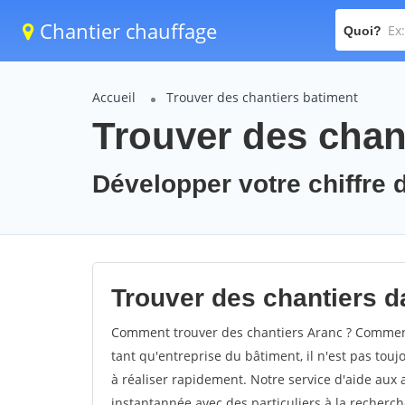
Chantier chauffage
Quoi?
Accueil
Trouver des chantiers batiment
Trouver des chant
Développer votre chiffre d
Trouver des chantiers da
Comment trouver des chantiers Aranc ? Comment 
tant qu'entreprise du bâtiment, il n'est pas touj
à réaliser rapidement. Notre service d'aide aux
instantannée avec des particuliers à la recherch