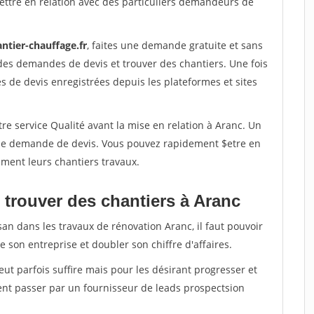
ettre en relation avec des particuliers demandeurs de
ntier-chauffage.fr
, faites une demande gratuite et sans
des demandes de devis et trouver des chantiers. Une fois
 de devis enregistrées depuis les plateformes et sites
re service Qualité avant la mise en relation à Aranc. Un
'une demande de devis. Vous pouvez rapidement $etre en
dement leurs chantiers travaux.
 trouver des chantiers à Aranc
san dans les travaux de rénovation Aranc, il faut pouvoir
 son entreprise et doubler son chiffre d'affaires.
peut parfois suffire mais pour les désirant progresser et
ent passer par un fournisseur de leads prospectsion