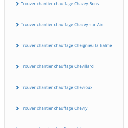
Trouver chantier chauffage Chazey-Bons
Trouver chantier chauffage Chazey-sur-Ain
Trouver chantier chauffage Cheignieu-la-Balme
Trouver chantier chauffage Chevillard
Trouver chantier chauffage Chevroux
Trouver chantier chauffage Chevry