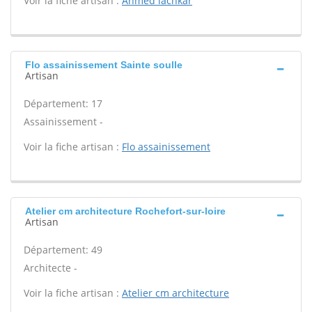
Voir la fiche artisan :
Ahmed lachkar
Flo assainissement Sainte soulle
Artisan
Département: 17
Assainissement -
Voir la fiche artisan :
Flo assainissement
Atelier cm architecture Rochefort-sur-loire
Artisan
Département: 49
Architecte -
Voir la fiche artisan :
Atelier cm architecture