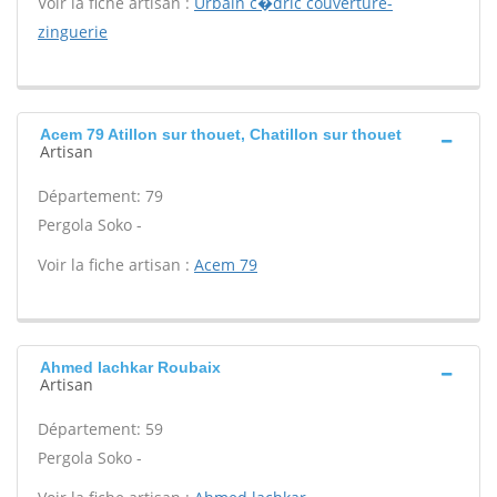
Voir la fiche artisan :
Urbain c�dric couverture-
zinguerie
Acem 79 Atillon sur thouet, Chatillon sur thouet
Artisan
Département: 79
Pergola Soko -
Voir la fiche artisan :
Acem 79
Ahmed lachkar Roubaix
Artisan
Département: 59
Pergola Soko -