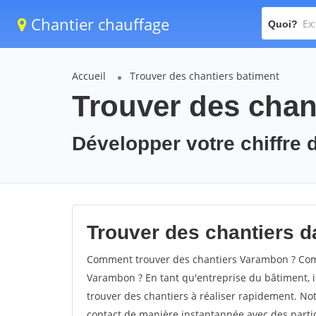
Chantier chauffage
Quoi?
Accueil
Trouver des chantiers batiment
Trouver des chan
Développer votre chiffre 
Trouver des chantiers d
Comment trouver des chantiers Varambon ? Comm
Varambon ? En tant qu'entreprise du bâtiment, il 
trouver des chantiers à réaliser rapidement. Not
contact de manière instantannée avec des partic