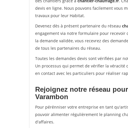
des chantiers grâce à
chantier-chauffage.fr
. Ch
devis en ligne. Nous pouvons facilement vous m
travaux pour leur Habitat.
Devenez dès à présent partenaire du réseau
cha
engagement via notre formulaire pour recevoir 
la demande validée, vous recevrez des demandes
de tous les partenaires du réseau.
Toutes les demandes devis sont vérifiées par no
Un processus qui permet de vérifier la véracit
en contact avec les particuliers pour réaliser r
Rejoignez notre réseau pour
Varambon
Pour pérénniser votre entreprise en tant qu'arti
pouvoir alimenter régulièrement le planning cha
d'affaires.