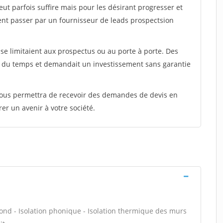
peut parfois suffire mais pour les désirant progresser et
ent passer par un fournisseur de leads prospectsion
e limitaient aux prospectus ou au porte à porte. Des
t du temps et demandait un investissement sans garantie
 vous permettra de recevoir des demandes de devis en
rer un avenir à votre société.
fond - Isolation phonique - Isolation thermique des murs