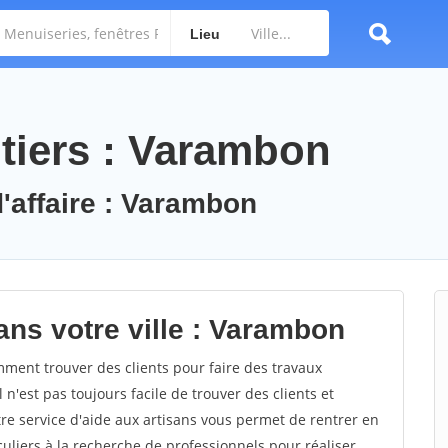
Lieu
tiers : Varambon
d'affaire : Varambon
ans votre ville : Varambon
ent trouver des clients pour faire des travaux
n'est pas toujours facile de trouver des clients et
re service d'aide aux artisans vous permet de rentrer en
uliers à la recherche de professionnels pour réaliser