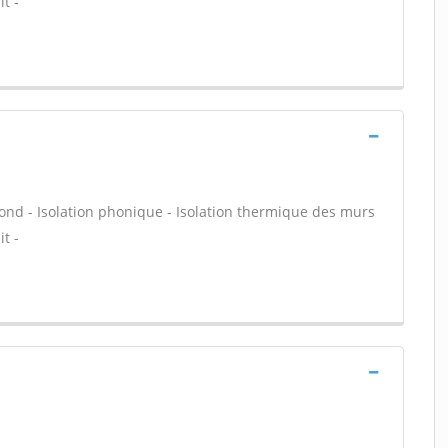
t -
fond - Isolation phonique - Isolation thermique des murs
t -