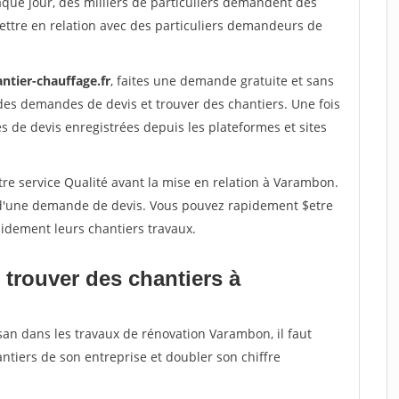
aque jour, des milliers de particuliers demandent des
ettre en relation avec des particuliers demandeurs de
ntier-chauffage.fr
, faites une demande gratuite et sans
des demandes de devis et trouver des chantiers. Une fois
 de devis enregistrées depuis les plateformes et sites
tre service Qualité avant la mise en relation à Varambon.
é d'une demande de devis. Vous pouvez rapidement $etre
apidement leurs chantiers travaux.
 trouver des chantiers à
san dans les travaux de rénovation Varambon, il faut
ntiers de son entreprise et doubler son chiffre