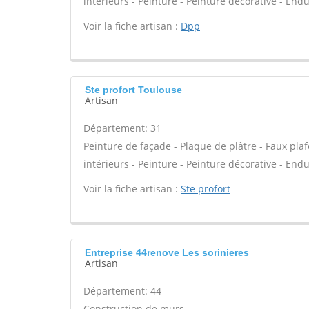
intérieurs - Peinture - Peinture décorative - Endui
Voir la fiche artisan :
Dpp
Ste profort Toulouse
Artisan
Département: 31
Peinture de façade - Plaque de plâtre - Faux pla
intérieurs - Peinture - Peinture décorative - Endui
Voir la fiche artisan :
Ste profort
Entreprise 44renove Les sorinieres
Artisan
Département: 44
Construction de murs -