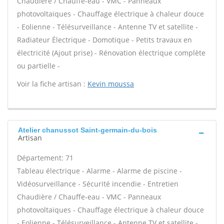
Chaudière / Chauffe-eau - VMC - Panneaux
photovoltaïques - Chauffage électrique à chaleur douce
- Eolienne - Télésurveillance - Antenne TV et satellite -
Radiateur Électrique - Domotique - Petits travaux en
électricité (Ajout prise) - Rénovation électrique complète
ou partielle -
Voir la fiche artisan :
Kevin moussa
Atelier chanussot Saint-germain-du-bois
Artisan
Département: 71
Tableau électrique - Alarme - Alarme de piscine -
Vidéosurveillance - Sécurité incendie - Entretien
Chaudière / Chauffe-eau - VMC - Panneaux
photovoltaïques - Chauffage électrique à chaleur douce
- Eolienne - Télésurveillance - Antenne TV et satellite -