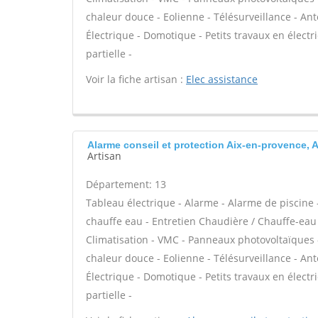
chaleur douce - Eolienne - Télésurveillance - Ante
Électrique - Domotique - Petits travaux en électr
partielle -
Voir la fiche artisan :
Elec assistance
Alarme conseil et protection Aix-en-provence, 
Artisan
Département: 13
Tableau électrique - Alarme - Alarme de piscine -
chauffe eau - Entretien Chaudière / Chauffe-eau 
Climatisation - VMC - Panneaux photovoltaïques -
chaleur douce - Eolienne - Télésurveillance - Ante
Électrique - Domotique - Petits travaux en électr
partielle -