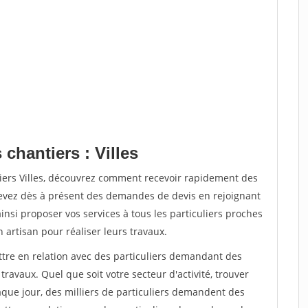
chantiers : Villes
tiers Villes, découvrez comment recevoir rapidement des
evez dès à présent des demandes de devis en rejoignant
insi proposer vos services à tous les particuliers proches
n artisan pour réaliser leurs travaux.
ttre en relation avec des particuliers demandant des
travaux. Quel que soit votre secteur d'activité, trouver
aque jour, des milliers de particuliers demandent des