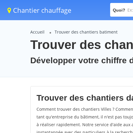
Chantier chauffage
Quoi?
Accueil
Trouver des chantiers batiment
Trouver des chant
Développer votre chiffre d'
Trouver des chantiers dan
Comment trouver des chantiers Villes ? Comment t
tant qu'entreprise du bâtiment, il n'est pas touj
à réaliser rapidement. Notre service d'aide aux
instantannée avec des particuliers à la recherch