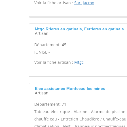
Voir la fiche artisan :
Sarl jacmo
Mtgc Rrieres en gatinais, Ferrieres en gatinais
Artisan
Département: 45
IONISE -
Voir la fiche artisan :
Mtgc
Elec assistance Montceau les mines
Artisan
Département: 71
Tableau électrique - Alarme - Alarme de piscine -
chauffe eau - Entretien Chaudière / Chauffe-eau 
Climatisation - VMC - Panneaux photovoltaïques -