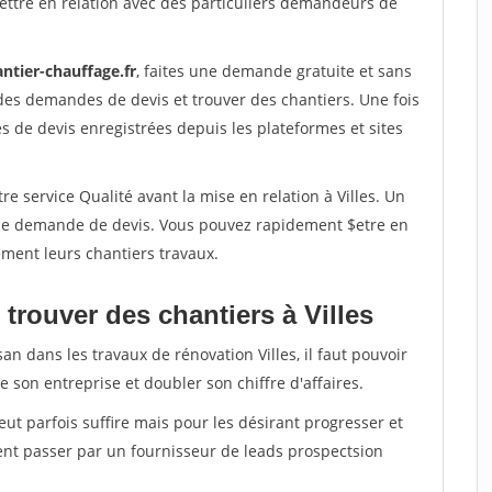
ettre en relation avec des particuliers demandeurs de
ntier-chauffage.fr
, faites une demande gratuite et sans
des demandes de devis et trouver des chantiers. Une fois
 de devis enregistrées depuis les plateformes et sites
e service Qualité avant la mise en relation à Villes. Un
'une demande de devis. Vous pouvez rapidement $etre en
dement leurs chantiers travaux.
trouver des chantiers à Villes
an dans les travaux de rénovation Villes, il faut pouvoir
 son entreprise et doubler son chiffre d'affaires.
peut parfois suffire mais pour les désirant progresser et
ent passer par un fournisseur de leads prospectsion