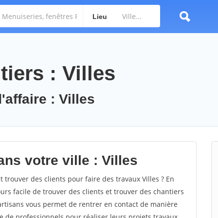
Lieu
iers : Villes
affaire : Villes
s votre ville : Villes
rouver des clients pour faire des travaux Villes ? En
ours facile de trouver des clients et trouver des chantiers
 artisans vous permet de rentrer en contact de manière
e de professionnels pour réaliser leurs projets travaux.