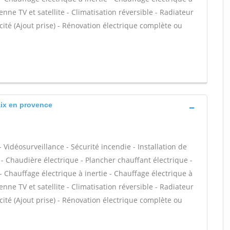
nne TV et satellite - Climatisation réversible - Radiateur
icité (Ajout prise) - Rénovation électrique complète ou
Aix en provence
 Vidéosurveillance - Sécurité incendie - Installation de
- Chaudière électrique - Plancher chauffant électrique -
 Chauffage électrique à inertie - Chauffage électrique à
nne TV et satellite - Climatisation réversible - Radiateur
icité (Ajout prise) - Rénovation électrique complète ou