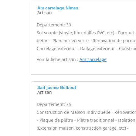
Am carrelage Nimes
Artisan
Département: 30
Sol souple (vinyle, lino, dalles PVC, etc) - Parque
béton - Plancher en verre - Rénovation de parque
Carrelage extérieur - Dallage extérieur - Constru
Voir la fiche artisan :
Am carrelage
Sarl jacmo Belbeuf
Artisan
Département: 76
Construction de Maison Individuelle - Rénovat
- Plaque de plâtre - Plâtre traditionnel - Isola
(Extension maison, construction garage, etc) -