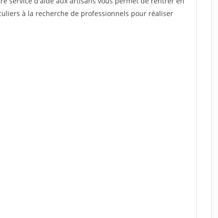
re service d'aide aux artisans vous permet de rentrer en
uliers à la recherche de professionnels pour réaliser