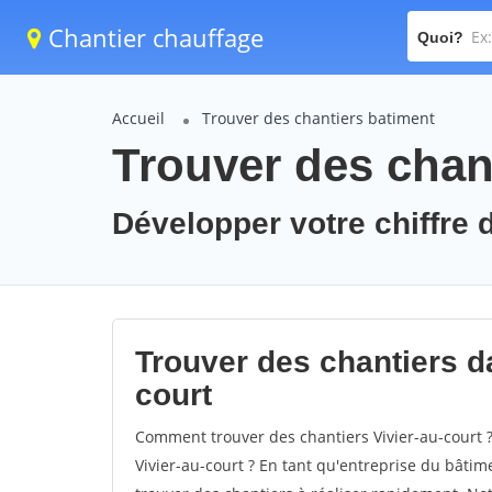
Chantier chauffage
Quoi?
Accueil
Trouver des chantiers batiment
Trouver des chant
Développer votre chiffre d'
Trouver des chantiers dan
court
Comment trouver des chantiers Vivier-au-court ?
Vivier-au-court ? En tant qu'entreprise du bâtimen