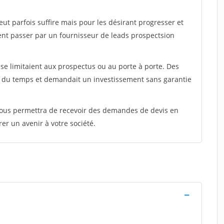
peut parfois suffire mais pour les désirant progresser et
ent passer par un fournisseur de leads prospectsion
e limitaient aux prospectus ou au porte à porte. Des
t du temps et demandait un investissement sans garantie
 vous permettra de recevoir des demandes de devis en
rer un avenir à votre société.