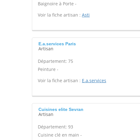
Baignoire à Porte -
Voir la fiche artisan :
Asti
E.a.services Paris
Artisan
Département: 75
Peinture -
Voir la fiche artisan :
E.a.services
Cuisines elite Sevran
Artisan
Département: 93
Cuisine clé en main -