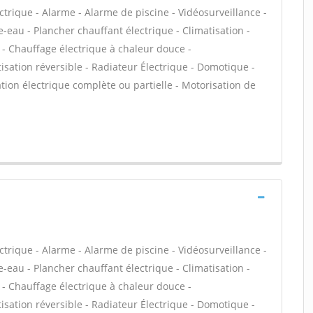
ectrique - Alarme - Alarme de piscine - Vidéosurveillance -
-eau - Plancher chauffant électrique - Climatisation -
 - Chauffage électrique à chaleur douce -
tisation réversible - Radiateur Électrique - Domotique -
vation électrique complète ou partielle - Motorisation de
ectrique - Alarme - Alarme de piscine - Vidéosurveillance -
-eau - Plancher chauffant électrique - Climatisation -
 - Chauffage électrique à chaleur douce -
tisation réversible - Radiateur Électrique - Domotique -