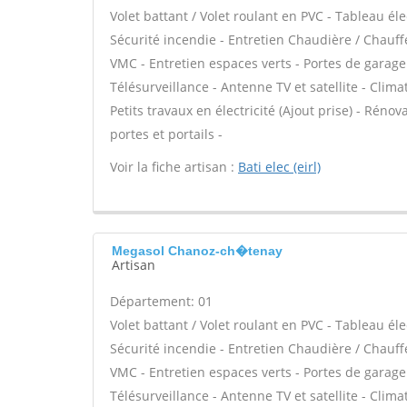
Volet battant / Volet roulant en PVC - Tableau él
Sécurité incendie - Entretien Chaudière / Chauffe
VMC - Entretien espaces verts - Portes de garage
Télésurveillance - Antenne TV et satellite - Clima
Petits travaux en électricité (Ajout prise) - Réno
portes et portails -
Voir la fiche artisan :
Bati elec (eirl)
Megasol Chanoz-ch�tenay
Artisan
Département: 01
Volet battant / Volet roulant en PVC - Tableau él
Sécurité incendie - Entretien Chaudière / Chauffe
VMC - Entretien espaces verts - Portes de garage
Télésurveillance - Antenne TV et satellite - Clima