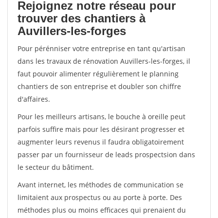
Rejoignez notre réseau pour
trouver des chantiers à
Auvillers-les-forges
Pour pérénniser votre entreprise en tant qu'artisan
dans les travaux de rénovation Auvillers-les-forges, il
faut pouvoir alimenter régulièrement le planning
chantiers de son entreprise et doubler son chiffre
d'affaires.
Pour les meilleurs artisans, le bouche à oreille peut
parfois suffire mais pour les désirant progresser et
augmenter leurs revenus il faudra obligatoirement
passer par un fournisseur de leads prospectsion dans
le secteur du bâtiment.
Avant internet, les méthodes de communication se
limitaient aux prospectus ou au porte à porte. Des
méthodes plus ou moins efficaces qui prenaient du