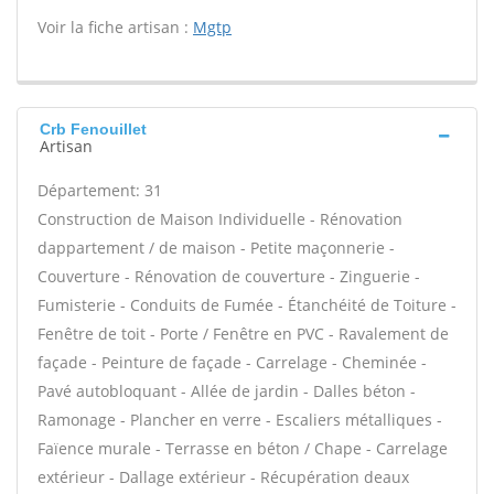
Voir la fiche artisan :
Mgtp
Crb Fenouillet
Artisan
Département: 31
Construction de Maison Individuelle - Rénovation
dappartement / de maison - Petite maçonnerie -
Couverture - Rénovation de couverture - Zinguerie -
Fumisterie - Conduits de Fumée - Étanchéité de Toiture -
Fenêtre de toit - Porte / Fenêtre en PVC - Ravalement de
façade - Peinture de façade - Carrelage - Cheminée -
Pavé autobloquant - Allée de jardin - Dalles béton -
Ramonage - Plancher en verre - Escaliers métalliques -
Faïence murale - Terrasse en béton / Chape - Carrelage
extérieur - Dallage extérieur - Récupération deaux