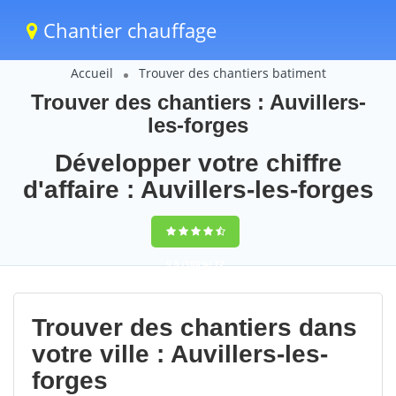
Chantier chauffage
Accueil
Trouver des chantiers batiment
Trouver des chantiers : Auvillers-
les-forges
Développer votre chiffre
d'affaire : Auvillers-les-forges
9,5
(100%)
72
votes
Trouver des chantiers dans
votre ville : Auvillers-les-
forges