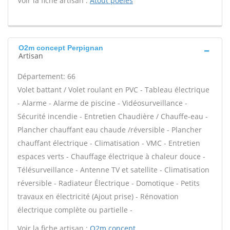
Voir la fiche artisan :
Atout poeles
O2m concept Perpignan
Artisan
Département: 66
Volet battant / Volet roulant en PVC - Tableau électrique
- Alarme - Alarme de piscine - Vidéosurveillance -
Sécurité incendie - Entretien Chaudière / Chauffe-eau -
Plancher chauffant eau chaude /réversible - Plancher
chauffant électrique - Climatisation - VMC - Entretien
espaces verts - Chauffage électrique à chaleur douce -
Télésurveillance - Antenne TV et satellite - Climatisation
réversible - Radiateur Électrique - Domotique - Petits
travaux en électricité (Ajout prise) - Rénovation
électrique complète ou partielle -
Voir la fiche artisan :
O2m concept