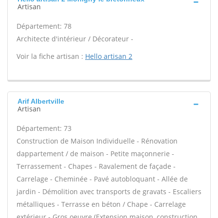
Artisan
Département: 78
Architecte d'intérieur / Décorateur -
Voir la fiche artisan :
Hello artisan 2
Arif Albertville
Artisan
Département: 73
Construction de Maison Individuelle - Rénovation
dappartement / de maison - Petite maçonnerie -
Terrassement - Chapes - Ravalement de façade -
Carrelage - Cheminée - Pavé autobloquant - Allée de
jardin - Démolition avec transports de gravats - Escaliers
métalliques - Terrasse en béton / Chape - Carrelage
extérieur - Gros oeuvre (Extension maison, construction