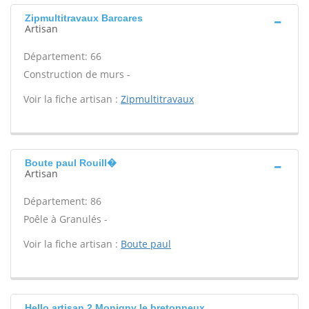
Zipmultitravaux Barcares
Artisan
Département: 66
Construction de murs -
Voir la fiche artisan :
Zipmultitravaux
Boute paul Rouill�
Artisan
Département: 86
Poêle à Granulés -
Voir la fiche artisan :
Boute paul
Hello artisan 2 Monigny le bretonneux