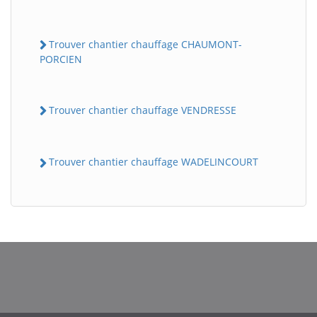
Trouver chantier chauffage CHAUMONT-
PORCIEN
Trouver chantier chauffage VENDRESSE
Trouver chantier chauffage WADELINCOURT
BatiWebPro
B
Assistant en ligne
B