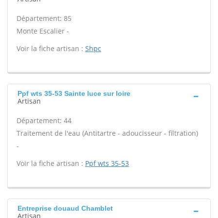
Département: 85
Monte Escalier -
Voir la fiche artisan :
Shpc
Ppf wts 35-53 Sainte luce sur loire
Artisan
Département: 44
Traitement de l'eau (Antitartre - adoucisseur - filtration)
-
Voir la fiche artisan :
Ppf wts 35-53
Entreprise douaud Chamblet
Artisan