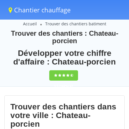
Chantier chauffage
Accueil
Trouver des chantiers batiment
Trouver des chantiers : Chateau-
porcien
Développer votre chiffre
d'affaire : Chateau-porcien
9,5
(100%)
67
votes
Trouver des chantiers dans
votre ville : Chateau-
porcien